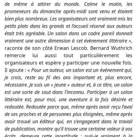
de même à attirer du monde. Calme le matin, les
promeneurs du dimanche après-midi sont venu et étaient
bien plus nombreux. Les organisateurs ont vraiment mis les
petits plats dans les grands et l’accueil réservé aux auteurs
était très agréable. Un salon dans un cadre pareil donnait
vraiment une autre dimension à cet évènement littéraire »
,
raconte de son côté Erwan Lescob. Bernard Wuthrich
remercie lui aussi tout particulièrement les
organisateurs et espère y participer une nouvelle fois.
Il ajoute :
« Pour un auteur, un salon est un événement qui,
je crois, reste au fil des ans important et, plus encore,
nécessaire. Je suis un « jeune » auteur et, à ce titre, un salon
est une sorte de saut dans l’inconnu. Participer à un salon
littéraire est, pour moi, une aventure à la fois désirée et
redoutée. Redoutée parce que, même après avoir reçu l’aval
de ses proches et de personnes plus éloignées, même après
avoir trouvé un éditeur qui, en s’engageant dans le travail
de publication, montre qu’il trouve une certaine valeur à vos
écrits, demeure cette incertitude : suis-je vraiment à la