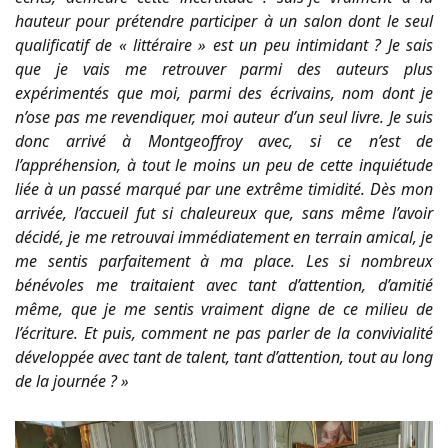
hauteur pour prétendre participer à un salon dont le seul
qualificatif de « littéraire » est un peu intimidant ? Je sais
que je vais me retrouver parmi des auteurs plus
expérimentés que moi, parmi des écrivains, nom dont je
n’ose pas me revendiquer, moi auteur d’un seul livre. Je suis
donc arrivé à Montgeoffroy avec, si ce n’est de
l’appréhension, à tout le moins un peu de cette inquiétude
liée à un passé marqué par une extrême timidité. Dès mon
arrivée, l’accueil fut si chaleureux que, sans même l’avoir
décidé, je me retrouvai immédiatement en terrain amical, je
me sentis parfaitement à ma place. Les si nombreux
bénévoles me traitaient avec tant d’attention, d’amitié
même, que je me sentis vraiment digne de ce milieu de
l’écriture. Et puis, comment ne pas parler de la convivialité
développée avec tant de talent, tant d’attention, tout au long
de la journée ? »