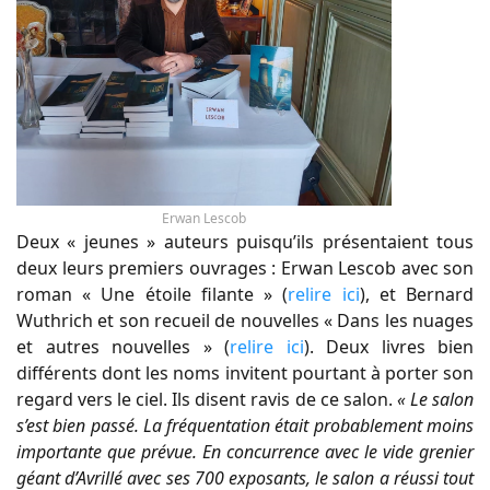
Erwan Lescob
Deux « jeunes » auteurs puisqu’ils présentaient tous
deux leurs premiers ouvrages : Erwan Lescob avec son
roman « Une étoile filante » (
relire ici
), et Bernard
Wuthrich et son recueil de nouvelles « Dans les nuages
et autres nouvelles » (
relire ici
). Deux livres bien
différents dont les noms invitent pourtant à porter son
regard vers le ciel. Ils disent ravis de ce salon.
« Le salon
s’est bien passé. La fréquentation était probablement moins
importante que prévue. En concurrence avec le vide grenier
géant d’Avrillé avec ses 700 exposants, le salon a réussi tout