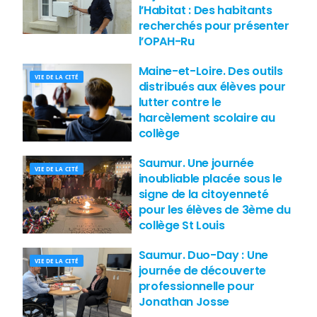
l’Habitat : Des habitants
recherchés pour présenter
l’OPAH-Ru
Maine-et-Loire. Des outils
VIE DE LA CITÉ
distribués aux élèves pour
lutter contre le
harcèlement scolaire au
collège
Saumur. Une journée
VIE DE LA CITÉ
inoubliable placée sous le
signe de la citoyenneté
pour les élèves de 3ème du
collège St Louis
Saumur. Duo-Day : Une
VIE DE LA CITÉ
journée de découverte
professionnelle pour
Jonathan Josse