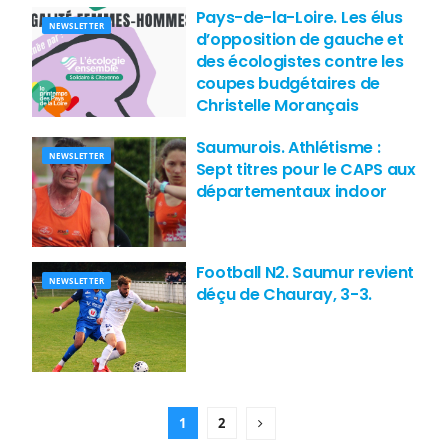
Pays-de-la-Loire. Les élus
NEWSLETTER
d’opposition de gauche et
des écologistes contre les
coupes budgétaires de
Christelle Morançais
Saumurois. Athlétisme :
NEWSLETTER
Sept titres pour le CAPS aux
départementaux indoor
Football N2. Saumur revient
NEWSLETTER
déçu de Chauray, 3-3.
1
2