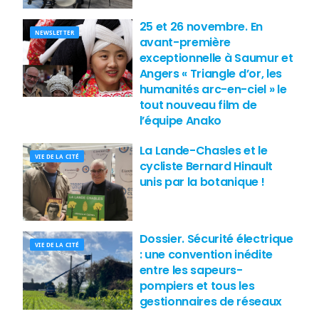
25 et 26 novembre. En
NEWSLETTER
avant-première
exceptionnelle à Saumur et
Angers « Triangle d’or, les
humanités arc-en-ciel » le
tout nouveau film de
l’équipe Anako
La Lande-Chasles et le
VIE DE LA CITÉ
cycliste Bernard Hinault
unis par la botanique !
Dossier. Sécurité électrique
VIE DE LA CITÉ
: une convention inédite
entre les sapeurs-
pompiers et tous les
gestionnaires de réseaux