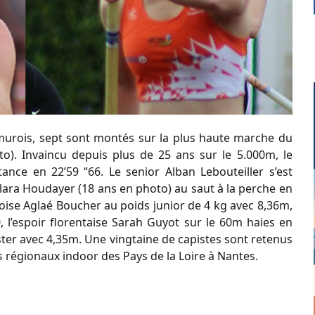
umurois, sept sont montés sur la plus haute marche du
o). Invaincu depuis plus de 25 ans sur le 5.000m, le
ance en 22’59 “66. Le senior Alban Lebouteiller s’est
lara Houdayer (18 ans en photo) au saut à la perche en
rsoise Aglaé Boucher au poids junior de 4 kg avec 8,36m,
 l’espoir florentaise Sarah Guyot sur le 60m haies en
aster avec 4,35m. Une vingtaine de capistes sont retenus
 régionaux indoor des Pays de la Loire à Nantes.