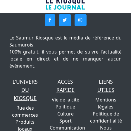
Le Saumur Kiosque est le média de référence du
Saumurois.
100% gratuit, il vous permet de suivre l'actualité
locale en direct et de ne manquer aucun
évènement.
L'UNIVERS
ACCÈS
LIENS
DU
RAPIDE
UTILES
KIOSQUE
Vie de la cité
Mentions
Politique
légales
Rue des
Culture
Politique de
commerces
Sport
confidentialité
Produits
Communication
Nous
locaux