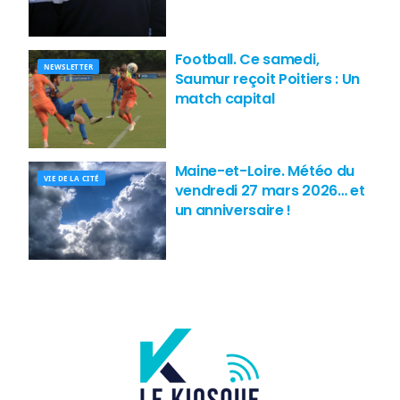
Football. Ce samedi,
NEWSLETTER
Saumur reçoit Poitiers : Un
match capital
Maine-et-Loire. Météo du
VIE DE LA CITÉ
vendredi 27 mars 2026… et
un anniversaire !