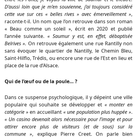
D’aussi loin que je m’en souvienne, j’ai toujours considéré
cette vue sur ces « belles rives » avec émerveillement »
,
raconte-t-il. Un nom que l’on retrouve dans son roman
« Beau comme un soleil », écrit en 2020 et publié
l’année suivante.
« Saumur y est, en effet, débaptisée
Belrives ».
On retrouve également une rue Rantilly non
sans évoquer le quartier de Nantilly, le Chemin Bleu,
Saint-Hilflo, Trédis, ou encore une rue de l’Est en lieu et
place de la rue d’Alsace.
Qui de l’œuf ou de la poule… ?
Dans ce suspense psychologique, il y dépeint une ville
populaire qui souhaite se développer et
« monter en
catégorie »
en accueillant
« une population plus huppée »
.
« Un casino devenait alors nécessaire pour l’image et pour
attirer encore plus de visiteurs (et de sous) sur la
commune »
, explique Pierre Creet. On parle bien