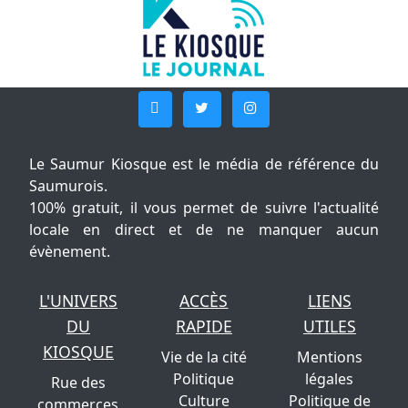
Le Saumur Kiosque est le média de référence du
Saumurois.
100% gratuit, il vous permet de suivre l'actualité
locale en direct et de ne manquer aucun
évènement.
L'UNIVERS
ACCÈS
LIENS
DU
RAPIDE
UTILES
KIOSQUE
Vie de la cité
Mentions
Politique
légales
Rue des
Culture
Politique de
commerces