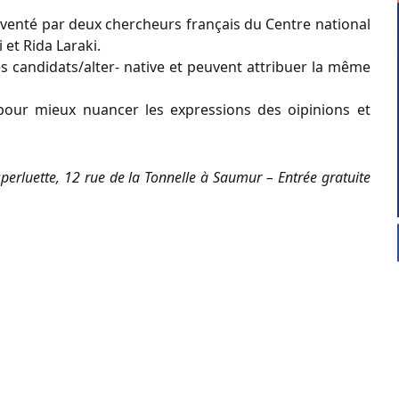
nventé par deux chercheurs français du Centre national
 et Rida Laraki.
s candidats/alter- native et peuvent attribuer la même
éjà pour mieux nuancer les expressions des oipinions et
erluette, 12 rue de la Tonnelle à Saumur – Entrée gratuite