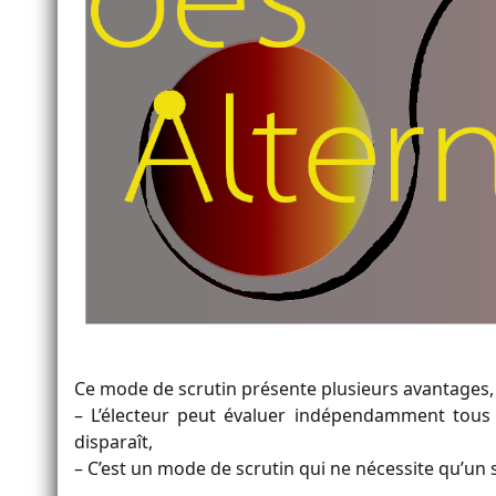
Ce mode de scrutin présente plusieurs avantages
– L’électeur peut évaluer indépendamment tous l
disparaît,
– C’est un mode de scrutin qui ne nécessite qu’un s