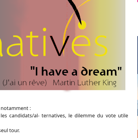
, notamment :
es candidats/al- ternatives, le dilemme du vote utile
eul tour.