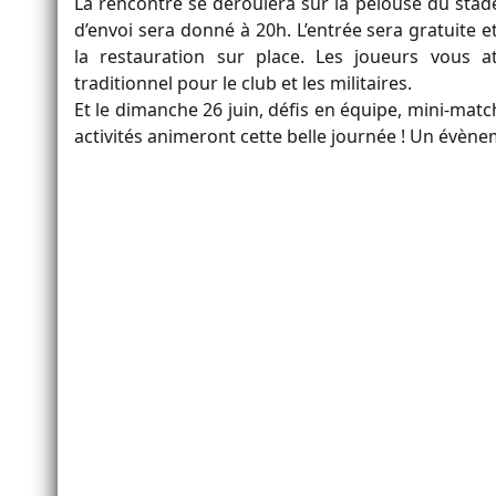
La rencontre se déroulera sur la pelouse du sta
d’envoi sera donné à 20h. L’entrée sera gratuite e
la restauration sur place. Les joueurs vous
traditionnel pour le club et les militaires.
Et le dimanche 26 juin, défis en équipe, mini-matc
activités animeront cette belle journée ! Un évènem