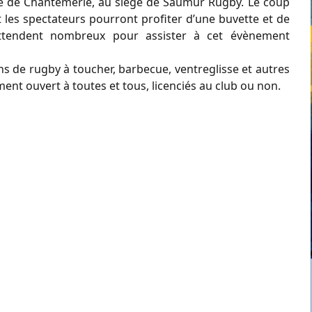
de de Chantemerle, au siège de Saumur Rugby. Le coup
t les spectateurs pourront profiter d’une buvette et de
 attendent nombreux pour assister à cet évènement
hs de rugby à toucher, barbecue, ventreglisse et autres
ent ouvert à toutes et tous, licenciés au club ou non.