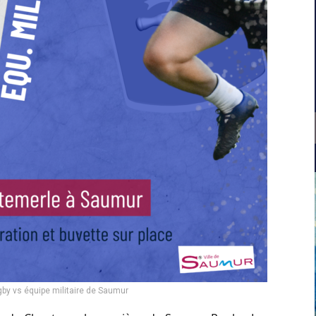
y vs équipe militaire de Saumur