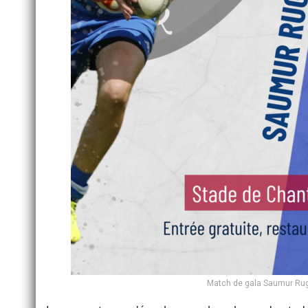
Match de gala Saumur Rugb