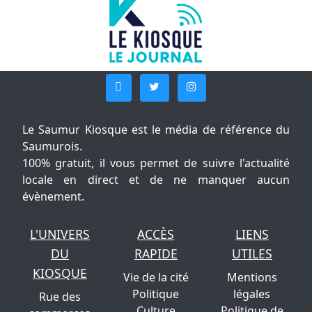
Le Saumur Kiosque est le média de référence du
Saumurois.
100% gratuit, il vous permet de suivre l'actualité
locale en direct et de ne manquer aucun
évènement.
L'UNIVERS
ACCÈS
LIENS
DU
RAPIDE
UTILES
KIOSQUE
Vie de la cité
Mentions
Politique
légales
Rue des
Culture
Politique de