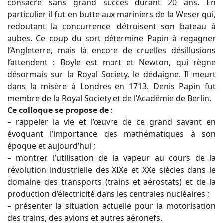
consacre sans grand succès durant 20 ans. En
particulier il fut en butte aux mariniers de la Weser qui,
redoutant la concurrence, détruisent son bateau à
aubes. Ce coup du sort détermine Papin à regagner
l’Angleterre, mais là encore de cruelles désillusions
l’attendent : Boyle est mort et Newton, qui règne
désormais sur la Royal Society, le dédaigne. Il meurt
dans la misère à Londres en 1713. Denis Papin fut
membre de la Royal Society et de l’Académie de Berlin.
Ce colloque se propose de :
– rappeler la vie et l’œuvre de ce grand savant en
évoquant l’importance des mathématiques à son
époque et aujourd’hui ;
– montrer l’utilisation de la vapeur au cours de la
révolution industrielle des XIXe et XXe siècles dans le
domaine des transports (trains et aérostats) et de la
production d’électricité dans les centrales nucléaires ;
– présenter la situation actuelle pour la motorisation
des trains, des avions et autres aéronefs.