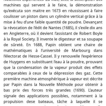
machines qui servent à le faire, la démonstration
qu’exécuta son maitre en 1673 en réussissant à faire
coulisser un piston dans un cylindre vertical grâce à la
mise à feu d’une faible quantité de poudre. Devançant
la révocation de l’édit de Nantes (1685), il s’exile dix ans
en Angleterre, où il devient l’assistant de Robert Boyle
à la Royal Society. Il invente le digesteur et sa soupape
de sûreté. En 1688, Papin obtient une chaire de
mathématiques à l’université de Marbourg dans
l’électorat de Hesse-Cassel. Il y renouvelle l’expérience
de Huygens en substituant l’eau à la poudre, prouvant
que la condensation de la vapeur produit des effets
comparables à ceux de la dépression des gaz. Cette
première machine atmosphérique à vapeur est décrite
par Papin dans la Nouvelle Méthode pour obtenir à
bas prix des forces très grandes (1690). L’auteur
signale des applications possibles, notamment à la
propulsion dese bateaux, tâche à laquelle il se