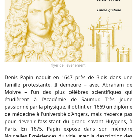
flyer de l'évènement
Denis Papin naquit en 1647 près de Blois dans une
famille protestante. Il demeure – avec Abraham de
Moivre – l’un des plus célèbres scientifiques qui
étudièrent à l’Académie de Saumur. Très jeune
passionné par la physique, il obtint en 1669 un diplôme
de médecine à l’université d’Angers, mais n’exerce pas
pour devenir l’assistant du grand savant Huygens, à
Paris. En 1675, Papin expose dans son mémoire
Nouvelles Expériences du vide, avec la description des