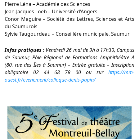
Pierre Léna – Académie des Sciences
Jean-Jacques Loeb – Université d’Angers
Conor Maguire – Société des Lettres, Sciences et Arts
du Saumurois
Sylvie Taugourdeau – Conseillère municipale, Saumur
Infos pratiques :
Vendredi 26 mai de 9h à 17h30, Campus
de Saumur, Pôle Régional de Formations Amphithéâtre A
(80, rue des Îles à Saumur) – Entrée gratuite – Inscription
obligatoire 02 44 68 78 00 ou sur
https://mm-
ouest.fr/evenement/colloque-denis-papin/