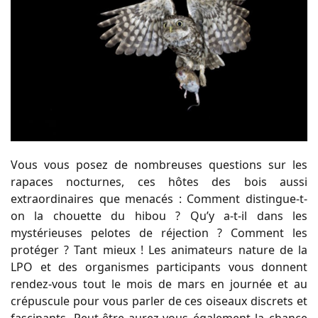
Vous vous posez de nombreuses questions sur les
rapaces nocturnes, ces hôtes des bois aussi
extraordinaires que menacés : Comment distingue-t-
on la chouette du hibou ? Qu’y a-t-il dans les
mystérieuses pelotes de réjection ? Comment les
protéger ? Tant mieux ! Les animateurs nature de la
LPO et des organismes participants vous donnent
rendez-vous tout le mois de mars en journée et au
crépuscule pour vous parler de ces oiseaux discrets et
fascinants. Peut-être aurez-vous également la chance