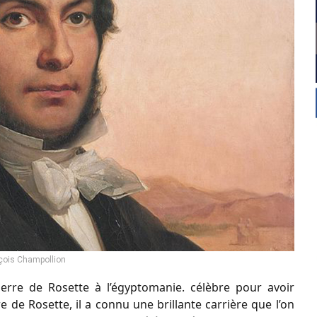
çois Champollion
ierre de Rosette à l’égyptomanie. célèbre pour avoir
re de Rosette, il a connu une brillante carrière que l’on