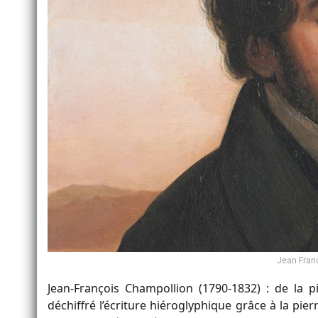
Jean Fran
Jean-François Champollion (1790-1832) : de la p
déchiffré l’écriture hiéroglyphique grâce à la pier