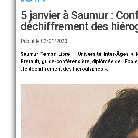
Newsletter
5 janvier à Saumur : Con
déchiffrement des hiéro
Publié le
02/01/2023
Saumur Temps Libre – Université Inter-Âges a le p
Bretault, guide-conférencière, diplômée de l’Ecol
: le déchiffrement des hiéroglyphes ».