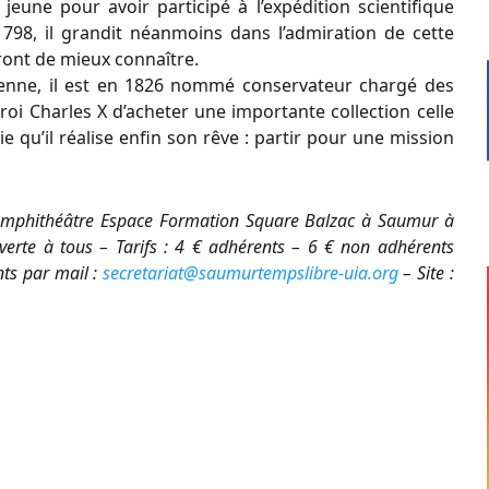
p jeune pour avoir participé à l’expédition scientifique
98, il grandit néanmoins dans l’admiration de cette
ront de mieux connaître.
ienne, il est en 1826 nommé conservateur chargé des
roi Charles X d’acheter une importante collection celle
ie qu’il réalise enfin son rêve : partir pour une mission
’Amphithéâtre Espace Formation Square Balzac à Saumur à
erte à tous – Tarifs : 4 € adhérents – 6 € non adhérents
ts par mail :
secretariat@saumurtempslibre-uia.org
– Site :