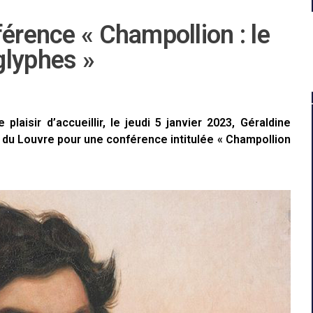
férence « Champollion : le
glyphes »
laisir d’accueillir, le jeudi 5 janvier 2023, Géraldine
e du Louvre pour une conférence intitulée « Champollion