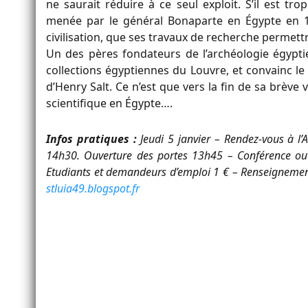
ne saurait réduire à ce seul exploit. S’il est tro
menée par le général Bonaparte en Égypte en 17
civilisation, que ses travaux de recherche permett
Un des pères fondateurs de l’archéologie égypt
collections égyptiennes du Louvre, et convainc le 
d’Henry Salt. Ce n’est que vers la fin de sa brève v
scientifique en Égypte….
Infos pratiques :
Jeudi 5 janvier – Rendez-vous à l
14h30. Ouverture des portes 13h45 – Conférence ouv
Etudiants et demandeurs d’emploi 1 € – Renseignemen
stluia49.blogspot.fr