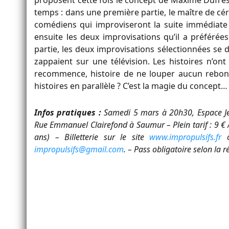
proposent cette fois le concept de Maxime Dufres
temps : dans une première partie, le maître de c
comédiens qui improviseront la suite immédiate 
ensuite les deux improvisations qu’il a préférées
partie, les deux improvisations sélectionnées se 
zappaient sur une télévision. Les histoires n’ont 
recommence, histoire de ne louper aucun rebond
histoires en parallèle ? C’est la magie du concept…
Infos pratiques :
Samedi 5 mars à 20h30, Espace Jea
Rue Emmanuel Clairefond à Saumur – Plein tarif : 9 € / t
ans) – Billetterie sur le site
www.impropulsifs.fr
o
impropulsifs@gmail.com
. – Pass obligatoire selon la