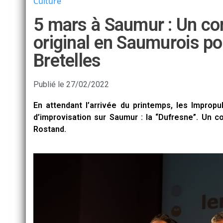
Culture
5 mars à Saumur : Un co
original en Saumurois po
Bretelles
Publié le
27/02/2022
En attendant l’arrivée du printemps, les Improp
d’improvisation sur Saumur : la “Dufresne”. Un co
Rostand.