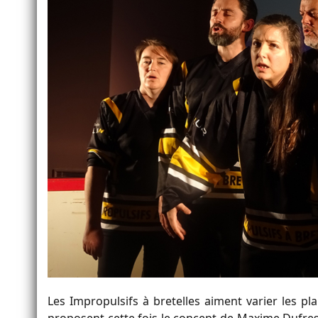
Les Impropulsifs à bretelles aiment varier les pla