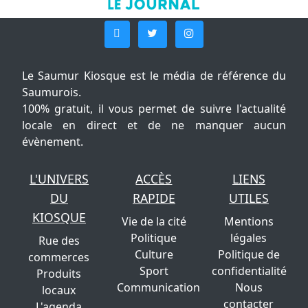
Le Saumur Kiosque est le média de référence du
Saumurois.
100% gratuit, il vous permet de suivre l'actualité
locale en direct et de ne manquer aucun
évènement.
L'UNIVERS
ACCÈS
LIENS
DU
RAPIDE
UTILES
KIOSQUE
Vie de la cité
Mentions
Politique
légales
Rue des
Culture
Politique de
commerces
Sport
confidentialité
Produits
Communication
Nous
locaux
contacter
L'agenda