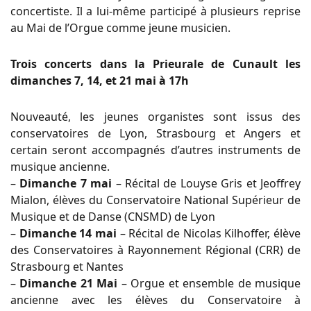
concertiste. Il a lui-même participé à plusieurs reprise
au Mai de l’Orgue comme jeune musicien.
Trois concerts dans la Prieurale de Cunault les
dimanches 7, 14, et 21 mai à 17h
Nouveauté, les jeunes organistes sont issus des
conservatoires de Lyon, Strasbourg et Angers et
certain seront accompagnés d’autres instruments de
musique ancienne.
–
Dimanche 7 mai
– Récital de Louyse Gris et Jeoffrey
Mialon, élèves du Conservatoire National Supérieur de
Musique et de Danse (CNSMD) de Lyon
–
Dimanche 14 mai
– Récital de Nicolas Kilhoffer, élève
des Conservatoires à Rayonnement Régional (CRR) de
Strasbourg et Nantes
–
Dimanche 21 Mai
– Orgue et ensemble de musique
ancienne avec les élèves du Conservatoire à