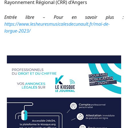
Rayonnement Régional (CRR) d’Angers
Entrée libre – Pour en savoir plus :
https://www.lesheuresmusicalesdecunault.fr/mai-de-
lorgue-2023/