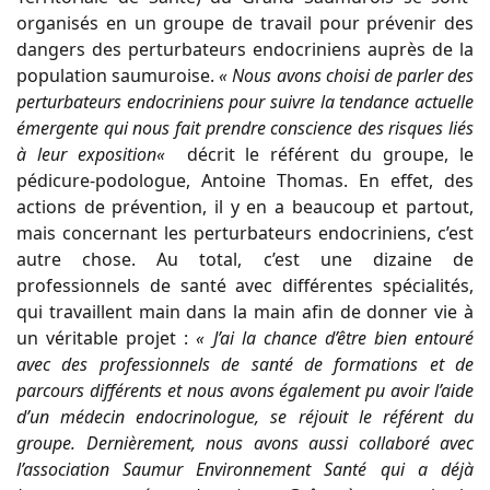
organisés en un groupe de travail pour prévenir des
dangers des perturbateurs endocriniens auprès de la
population saumuroise.
«
Nous avons choisi de parler des
perturbateurs endocriniens pour suivre la tendance actuelle
émergente
qui nous fait prendre conscience des risques liés
à leur exposition
«
décrit le référent du groupe, le
pédicure-
podologue, Antoine Thomas.
En effet, des
actions de prévention, il y en a beaucoup et partout,
mais concernant les perturbateurs
endocriniens, c’est
autre chose. Au total, c’est une dizaine de
professionnels de santé avec différentes
spécialités,
qui travaillent main dans la main afin de donner vie à
un véritable projet :
«
J’ai la chance d’être
bien entouré
avec des professionnels de santé de formations et de
parcours différents et nous avons
également pu avoir l’aide
d’un médecin endocrinologue,
se réjouit le référent du
groupe.
Dernièrement, nous
avons aussi collaboré avec
l’association Saumur Environnement Santé qui a déjà