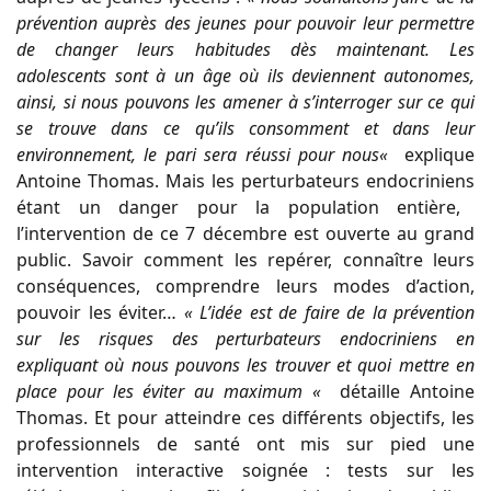
prévention auprès des jeunes pour pouvoir leur permettre
de changer leurs
habitudes dès maintenant. Les
adolescents sont à un âge où ils deviennent autonomes,
ainsi, si nous
pouvons
les
amener
à
s’interroger
sur
ce
qui
se
trouve
dans
ce
qu’ils
consomment
et
dans
leur
environnement, le pari sera réussi pour nous
«
explique
Antoine Thomas. Mais les perturbateurs endocriniens
étant un danger pour la population entière,
l’intervention de ce 7 décembre est
ouverte au grand
public
.
Savoir comment les repérer, connaître leurs
conséquences, comprendre leurs modes d’action,
pouvoir les
éviter…
«
L’idée est de faire de la prévention
sur les risques des perturbateurs endocriniens en
expliquant où
nous pouvons les trouver et quoi mettre en
place pour les éviter au maximum
«
détaille Antoine
Thomas.
Et pour atteindre ces différents objectifs, les
professionnels de santé ont mis sur pied une
intervention
interactive soignée : tests sur les