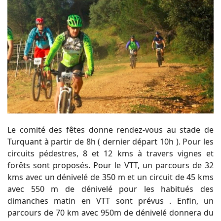
Le comité des fêtes donne rendez-vous au stade de
Turquant à partir de 8h ( dernier départ 10h ). Pour les
circuits pédestres, 8 et 12 kms à travers vignes et
forêts sont proposés. Pour le VTT, un parcours de 32
kms avec un dénivelé de 350 m et un circuit de 45 kms
avec 550 m de dénivelé pour les habitués des
dimanches matin en VTT sont prévus . Enfin, un
parcours de 70 km avec 950m de dénivelé donnera du