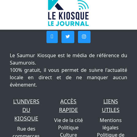
Le Saumur Kiosque est le média de référence du
Saumurois.
100% gratuit, il vous permet de suivre l'actualité
locale en direct et de ne manquer aucun
évènement.
L'UNIVERS
ACCÈS
LIENS
DU
RAPIDE
UTILES
KIOSQUE
Vie de la cité
Mentions
Politique
légales
Rue des
Culture
Politique de
commerces