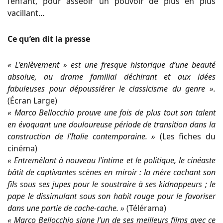
l’enfant, pour asseoir un pouvoir de plus en plus
vacillant…
Ce qu’en dit la presse
« L’enlèvement » est une fresque historique d’une beauté
absolue, au drame familial déchirant et aux idées
fabuleuses pour dépoussiérer le classicisme du genre ».
(Écran Large)
« Marco Bellocchio prouve une fois de plus tout son talent
en évoquant une douloureuse période de transition dans la
construction de l’Italie contemporaine. »
(Les fiches du
cinéma)
« Entremêlant à nouveau l’intime et le politique, le cinéaste
bâtit de captivantes scènes en miroir : la mère cachant son
fils sous ses jupes pour le soustraire à ses kidnappeurs ; le
pape le dissimulant sous son habit rouge pour le favoriser
dans une partie de cache-cache. »
(Télérama)
« Marco Bellocchio signe l’un de ses meilleurs films avec ce