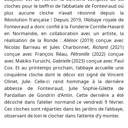
cloches pour le beffroi de l’abbatiale de Fontevraud où
plus aucune cloche n’avait résonné depuis la
Révolution française ! Depuis 2019, l’Abbaye royale de
Fontevraud a donc confié à la Fonderie Cornille-Havard
en Normandie, en collaboration avec un artiste, la
réalisation de la Ronde :
Aliénor
(2019) conçue avec
Nicolas Barreau et Jules Charbonnet,
Richard
(2021)
conçue avec François Réau,
Pétronille
(2022) conçue
avec Makiko Furuichi,
Gabrielle
(2023) conçue avec Paul
Cox. Et au printemps prochain, l’abbaye accueille une
cinquième cloche dont le décor est signé de Vincent
Olinet,
Julie
. Celle-ci rend hommage à la dernière
abbesse de Fontevraud, Julie Sophie-Gilette de
Pardaillan de Gondrin d’Antin. Cette dernière a été
décoché dans l’atelier normand ce vendredi 9 février.
Ces cloches sont réparties dans les jardins de l’abbaye,
observant de loin le clocher dans l’attente d’y monter.