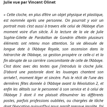
Julie vue par Vincent Olinet
« Cette cloche, en plus d’être un objet physique et plastique,
est nommée après une personne. On pourrait y voir un
portrait mais c’est aussi à travers elle celui de l’Abbaye d’un
moment voire d’un siècle. À la lecture de la vie de Julie
Sophie-Gilette de Pardaillan de Gondrin d’Antin plusieurs
éléments ont retenu mon attention. Sa vie dévouée de
longue date à l’Abbaye Royale, son ascension dans la
hiérarchie de l’Abbaye, sa gestion prospère ce celle-ci et la
fin abrupte de sa carrière concomitante de celle de l’Abbaye.
C’est donc avec des textes que j’introduis la cloche Julie.
D’abord une pastorale dont les louanges chantent son
arrivée1, moment léger et sincère. Puis le récit de l’une des
dernières fêtes donnée à l’Abbaye avant la Révolution 2, et
enfin les détails sur le personnel à son service et à celui de
l’Abbaye 3 dont il me plaisait d’énumérer les différents
postes, parfois professions oubliées, ou chargées de tâche
dont l’évocation aujourd’hui nous paraît presque insolite. J’ai