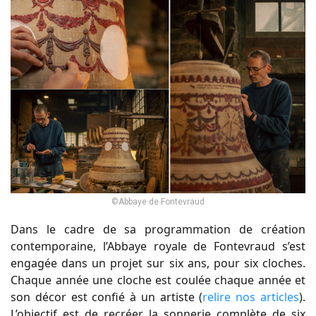
©Abbaye de Fontevraud
Dans le cadre de sa programmation de création
contemporaine, l’Abbaye royale de Fontevraud s’est
engagée dans un projet sur six ans, pour six cloches.
Chaque année une cloche est coulée chaque année et
son décor est confié à un artiste (
relire nos articles
).
L’objectif est de recréer la sonnerie complète de six