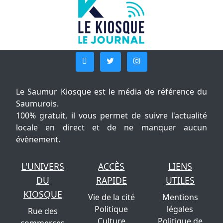
Le Saumur Kiosque est le média de référence du
Saumurois.
100% gratuit, il vous permet de suivre l'actualité
locale en direct et de ne manquer aucun
évènement.
L'UNIVERS
ACCÈS
LIENS
DU
RAPIDE
UTILES
KIOSQUE
Vie de la cité
Mentions
Politique
légales
Rue des
Culture
Politique de
commerces