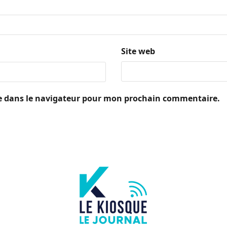
Site web
e dans le navigateur pour mon prochain commentaire.