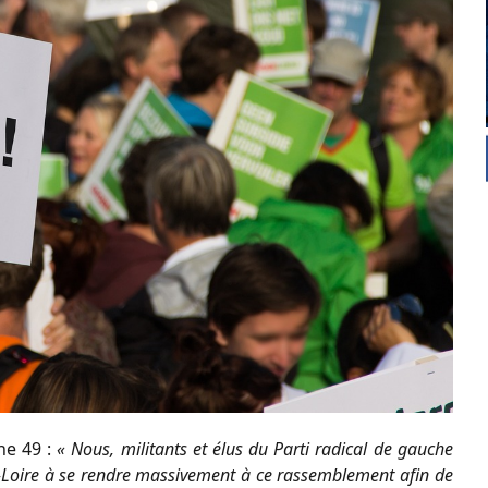
he 49 :
« Nous, militants et élus du Parti radical de gauche
t-Loire à se rendre massivement à ce rassemblement afin de