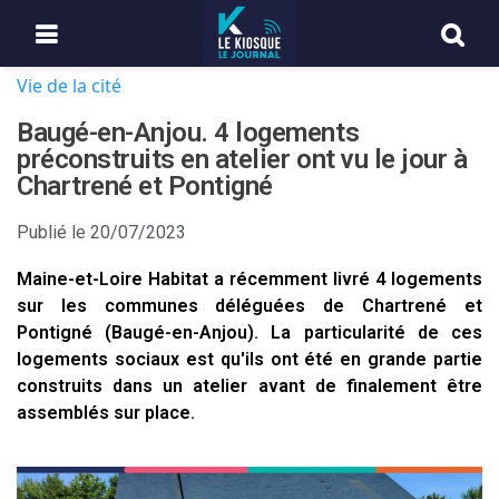
Vie de la cité
Baugé-en-Anjou. 4 logements
préconstruits en atelier ont vu le jour à
Chartrené et Pontigné
Publié le
20/07/2023
Maine-et-Loire Habitat a récemment livré 4 logements
sur les communes déléguées de Chartrené et
Pontigné (Baugé-en-Anjou). La particularité de ces
logements sociaux est qu'ils ont été en grande partie
construits dans un atelier avant de finalement être
assemblés sur place.