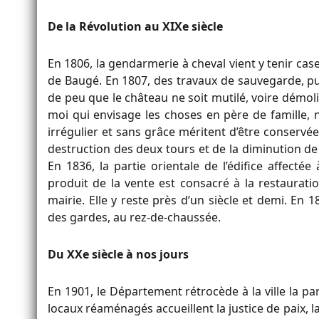
De la Révolution au XIXe siècle
En 1806, la gendarmerie à cheval vient y tenir cas
de Baugé. En 1807, des travaux de sauvegarde, puis
de peu que le château ne soit mutilé, voire démoli,
moi qui envisage les choses en père de famille,
irrégulier et sans grâce méritent d’être conservées,
destruction des deux tours et de la diminution de
En 1836, la partie orientale de l’édifice affect
produit de la vente est consacré à la restauratio
mairie. Elle y reste près d’un siècle et demi. En 1
des gardes, au rez-de-chaussée.
Du XXe siècle à nos jours
En 1901, le Département rétrocède à la ville la pa
locaux réaménagés accueillent la justice de paix, 