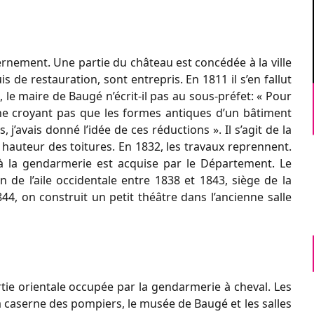
ernement. Une partie du château est concédée à la ville
 de restauration, sont entrepris. En 1811 il s’en fallut
 le maire de Baugé n’écrit-il pas au sous-préfet: « Pour
 ne croyant pas que les formes antiques d’un bâtiment
 j’avais donné l’idée de ces réductions ». Il s’agit de la
 hauteur des toitures. En 1832, les travaux reprennent.
ée à la gendarmerie est acquise par le Département. Le
n de l’aile occidentale entre 1838 et 1843, siège de la
844, on construit un petit théâtre dans l’ancienne salle
rtie orientale occupée par la gendarmerie à cheval. Les
la caserne des pompiers, le musée de Baugé et les salles