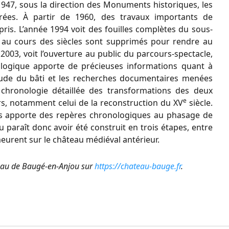
1947, sous la direction des Monuments historiques, les
rées. À partir de 1960, des travaux importants de
is. L’année 1994 voit des fouilles complètes du sous-
 au cours des siècles sont supprimés pour rendre au
003, voit l’ouverture au public du parcours-spectacle,
ologique apporte de précieuses informations quant à
’étude du bâti et les recherches documentaires menées
chronologie détaillée des transformations des deux
e
eurs, notamment celui de la reconstruction du XV
siècle.
s apporte des repères chronologiques au phasage de
u paraît donc avoir été construit en trois étapes, entre
urent sur le château médiéval antérieur.
eau de Baugé-en-Anjou sur
https://chateau-bauge.fr
.