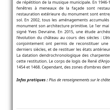
de répétition de la musique municipale. En 1946-
fenêtres à meneaux de la façade sont restau
restauration extérieure du monument sont entrepr
sol. En 2002, tous les aménagements accumulés
monument son architecture primitive. Le 1er mai 2
signé Yves Devraine. En 2015, une étude arché
l’évolution du château au cours des siècles : L
conjointement ont permis de reconstituer une 
derniers siècles, et de restituer les états antéri
La datation dendrochronologique des charpente
cette restitution. Le corps de logis de René d’Anjo
1454 et 1468. Cependant, des zones d’ombres deme
Infos pratiques :
Plus de renseignements sur le chât