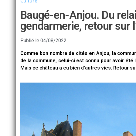
Culture
Baugé-en-Anjou. Du relai
gendarmerie, retour sur l
Publié le
04/08/2022
Comme bon nombre de cités en Anjou, la commun
de la commune, celui-ci est connu pour avoir été 
Mais ce château a eu bien d’autres vies. Retour sur