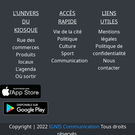
L'UNIVERS
ACCÈS
LIENS
DU
RAPIDE
UTILES
KIOSQUE
Vie de la cité
Mentions
Politique
légales
Rue des
Culture
Politique de
commerces
Sport
confidentialité
Produits
Communication
Nous
locaux
contacter
L'agenda
Où sortir
Copyright | 2022
IGNIS Communication
Tous droits
réservés.