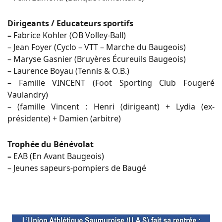
Dirigeants / Educateurs sportifs
–
Fabrice Kohler (OB Volley-Ball)
– Jean Foyer (Cyclo – VTT – Marche du Baugeois)
– Maryse Gasnier (Bruyères Écureuils Baugeois)
– Laurence Boyau (Tennis & O.B.)
– Famille VINCENT (Foot Sporting Club Fougeré
Vaulandry)
– (famille Vincent : Henri (dirigeant) + Lydia (ex-
présidente) + Damien (arbitre)
Trophée du Bénévolat
–
EAB (En Avant Baugeois)
– Jeunes sapeurs-pompiers de Baugé