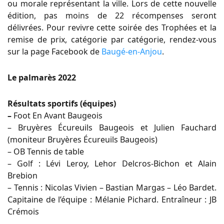
ou morale représentant la ville. Lors de cette nouvelle
édition, pas moins de 22 récompenses seront
délivrées. Pour revivre cette soirée des Trophées et la
remise de prix, catégorie par catégorie, rendez-vous
sur la page Facebook de
Baugé-en-Anjou
.
Le palmarès 2022
Résultats sportifs (équipes)
–
Foot En Avant Baugeois
– Bruyères Écureuils Baugeois et Julien Fauchard
(moniteur Bruyères Écureuils Baugeois)
– OB Tennis de table
– Golf : Lévi Leroy, Lehor Delcros-Bichon et Alain
Brebion
– Tennis : Nicolas Vivien – Bastian Margas – Léo Bardet.
Capitaine de l’équipe : Mélanie Pichard. Entraîneur : JB
Crémois