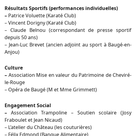
Résultats Sportifs (performances individuelles)
–
Patrice Voluette (Karaté Club)
– Vincent Dorigny (Karaté Club)
– Claude Belnou (correspondant de presse sportif
depuis 50 ans)
– Jean-Luc Brevet (ancien adjoint au sport à Baugé-en-
Anjou)
Culture
–
Association Mise en valeur du Patrimoine de Cheviré-
le-Rouge
– Opéra de Baugé (M et Mme Grimmett)
Engagement Social
–
Association Trampoline – Soutien scolaire (Josy
Fraboulet et Jean Nicaud)
– L’atelier du Château (les couturières)
– Félix Edmond (Banque Alimentaire)