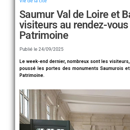
Vie de la cité
Saumur Val de Loire et 
visiteurs au rendez-vou
Patrimoine
Publié le
24/09/2025
Le week-end dernier, nombreux sont les visiteurs, 
poussé les portes des monuments Saumurois et
Patrimoine.