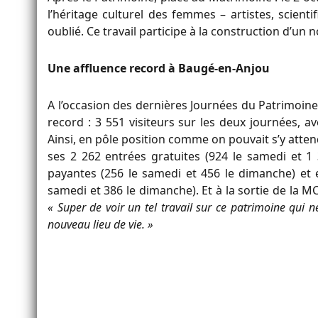
l’héritage culturel des femmes – artistes, scienti
oublié. Ce travail participe à la construction d’u
Une affluence record à Baugé-en-Anjou
A l’occasion des dernières Journées du Patrimoine,
record : 3 551 visiteurs sur les deux journées, a
Ainsi, en pôle position comme on pouvait s’y atten
ses 2 262 entrées gratuites (924 le samedi et 1
payantes (256 le samedi et 456 le dimanche) et e
samedi et 386 le dimanche). Et à la sortie de la M
« Super de voir un tel travail sur ce patrimoine qui 
nouveau lieu de vie. »