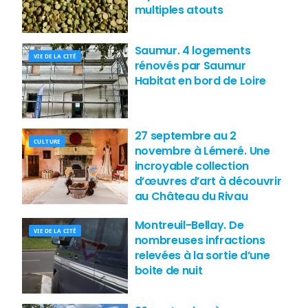
multiples atouts
Saumur. 4 logements
VIE DE LA CITÉ
rénovés par Saumur
Habitat en bord de Loire
27 septembre au 2
CULTURE
novembre à Lémeré. Une
incroyable collection
d’œuvres d’art à découvrir
au Château du Rivau
Montreuil-Bellay. De
VIE DE LA CITÉ
nombreuses infractions
relevées à la sortie d’une
boite de nuit