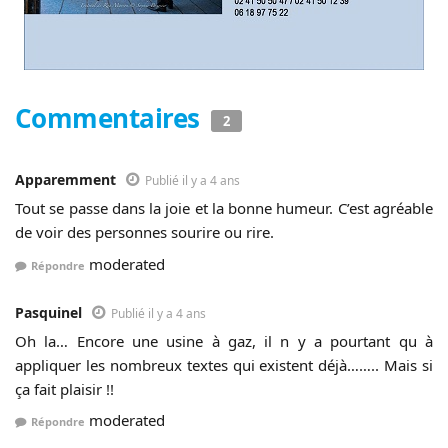
Commentaires
2
Apparemment
Publié il y a 4 ans
Tout se passe dans la joie et la bonne humeur. C’est agréable
de voir des personnes sourire ou rire.
moderated
Répondre
Pasquinel
Publié il y a 4 ans
Oh la… Encore une usine à gaz, il n y a pourtant qu à
appliquer les nombreux textes qui existent déjà…….. Mais si
ça fait plaisir !!
moderated
Répondre