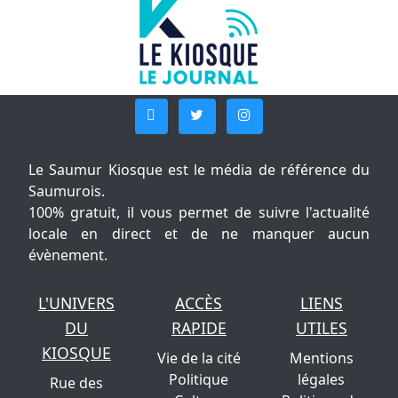
Le Saumur Kiosque est le média de référence du
Saumurois.
100% gratuit, il vous permet de suivre l'actualité
locale en direct et de ne manquer aucun
évènement.
L'UNIVERS
ACCÈS
LIENS
DU
RAPIDE
UTILES
KIOSQUE
Vie de la cité
Mentions
Politique
légales
Rue des