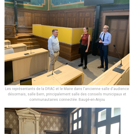
Les représentants de la DRAC et le Maire dans l'ancienne salle d'audience
désormais, salle Bern, principalement salle des conseils municipaux et
communautaires connectée. Baugé-en-Anjou