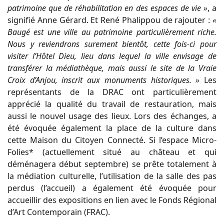
patrimoine que de réhabilitation en des espaces de vie »
, a
signifié Anne Gérard. Et René Phalippou de rajouter :
«
Baugé est une ville au patrimoine particulièrement riche.
Nous y reviendrons surement bientôt, cette fois-ci pour
visiter l’Hôtel Dieu, lieu dans lequel la ville envisage de
transférer la médiathèque, mais aussi le site de la Vraie
Croix d’Anjou, inscrit aux monuments historiques. »
Les
représentants de la DRAC ont particulièrement
apprécié la qualité du travail de restauration, mais
aussi le nouvel usage des lieux. Lors des échanges, a
été évoquée également la place de la culture dans
cette Maison du Citoyen Connecté. Si l’espace Micro-
Folies* (actuellement situé au château et qui
déménagera début septembre) se prête totalement à
la médiation culturelle, l’utilisation de la salle des pas
perdus (l’accueil) a également été évoquée pour
accueillir des expositions en lien avec le Fonds Régional
d’Art Contemporain (FRAC).