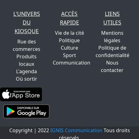
L'UNIVERS
ACCÈS
LIENS
DU
RAPIDE
UTILES
KIOSQUE
Vie de la cité
Mentions
Politique
légales
Rue des
Culture
Politique de
commerces
Sport
confidentialité
Produits
Communication
Nous
locaux
contacter
L'agenda
Où sortir
Copyright | 2022
IGNIS Communication
Tous droits
réservés.