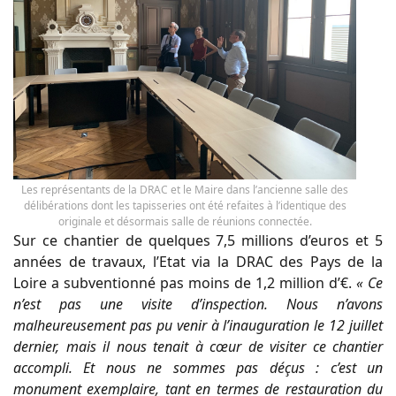
Les représentants de la DRAC et le Maire dans l’ancienne salle des
délibérations dont les tapisseries ont été refaites à l’identique des
originale et désormais salle de réunions connectée.
Sur ce chantier de quelques 7,5 millions d’euros et 5
années de travaux, l’Etat via la DRAC des Pays de la
Loire a subventionné pas moins de 1,2 million d’€.
« Ce
n’est pas une visite d’inspection. Nous n’avons
malheureusement pas pu venir à l’inauguration le 12 juillet
dernier, mais il nous tenait à cœur de visiter ce chantier
accompli. Et nous ne sommes pas déçus : c’est un
monument exemplaire, tant en termes de restauration du