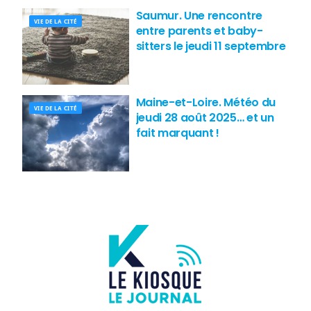
Saumur. Une rencontre
VIE DE LA CITÉ
entre parents et baby-
sitters le jeudi 11 septembre
Maine-et-Loire. Météo du
VIE DE LA CITÉ
jeudi 28 août 2025… et un
fait marquant !