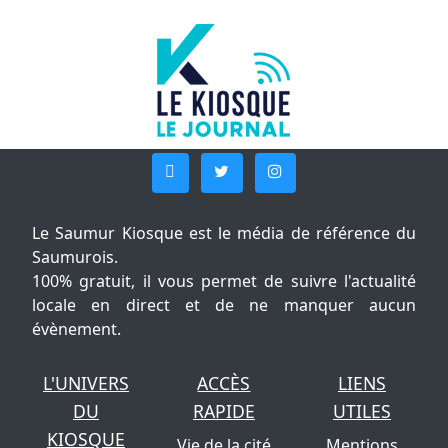
Le Saumur Kiosque est le média de référence du
Saumurois.
100% gratuit, il vous permet de suivre l'actualité
locale en direct et de ne manquer aucun
évènement.
L'UNIVERS
ACCÈS
LIENS
DU
RAPIDE
UTILES
KIOSQUE
Vie de la cité
Mentions