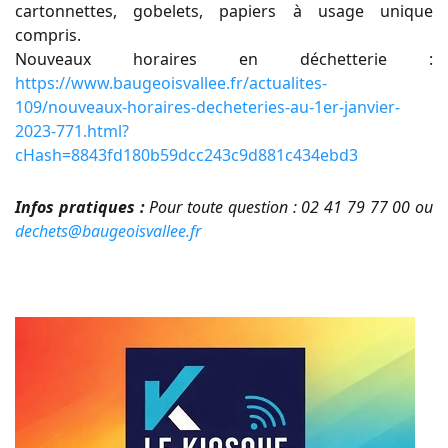
cartonnettes, gobelets, papiers à usage unique
compris.
Nouveaux horaires en déchetterie :
https://www.baugeoisvallee.fr/actualites-
109/nouveaux-horaires-decheteries-au-1er-janvier-
2023-771.html?
cHash=8843fd180b59dcc243c9d881c434ebd3
Infos pratiques :
Pour toute question : 02 41 79 77 00 ou
dechets@baugeoisvallee.fr