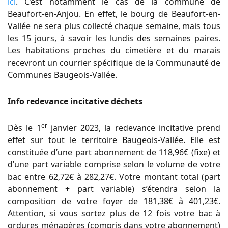
ici
. C’est notamment le cas de la commune de
Beaufort-en-Anjou. En effet, le bourg de Beaufort-en-
Vallée ne sera plus collecté chaque semaine, mais tous
les 15 jours, à savoir les lundis des semaines paires.
Les habitations proches du cimetière et du marais
recevront un courrier spécifique de la Communauté de
Communes Baugeois-Vallée.
Info redevance incitative déchets
er
Dès le 1
janvier 2023, la redevance incitative prend
effet sur tout le territoire Baugeois-Vallée. Elle est
constituée d’une part abonnement de 118,96€ (fixe) et
d’une part variable comprise selon le volume de votre
bac entre 62,72€ à 282,27€. Votre montant total (part
abonnement + part variable) s’étendra selon la
composition de votre foyer de 181,38€ à 401,23€.
Attention, si vous sortez plus de 12 fois votre bac à
ordures ménagères (compris dans votre abonnement)