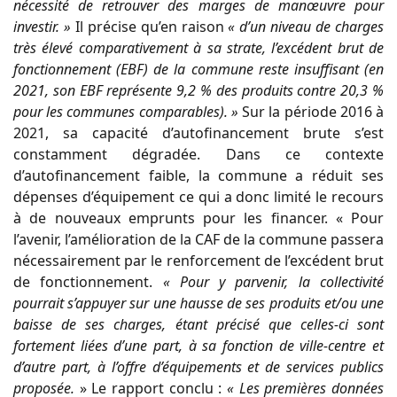
nécessité de retrouver des marges de manœuvre pour
investir. »
Il précise qu’en raison
« d’un niveau de charges
très élevé comparativement à sa strate, l’excédent brut de
fonctionnement (EBF) de la commune reste insuffisant (en
2021, son EBF représente 9,2 % des produits contre 20,3 %
pour les communes comparables). »
Sur la période 2016 à
2021, sa capacité d’autofinancement brute s’est
constamment dégradée. Dans ce contexte
d’autofinancement faible, la commune a réduit ses
dépenses d’équipement ce qui a donc limité le recours
à de nouveaux emprunts pour les financer. « Pour
l’avenir, l’amélioration de la CAF de la commune passera
nécessairement par le renforcement de l’excédent brut
de fonctionnement.
« Pour y parvenir, la collectivité
pourrait s’appuyer sur une hausse de ses produits et/ou une
baisse de ses charges, étant précisé que celles-ci sont
fortement liées d’une part, à sa fonction de ville-centre et
d’autre part, à l’offre d’équipements et de services publics
proposée.
» Le rapport conclu :
« Les premières données