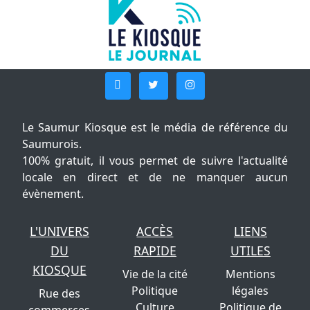
Le Saumur Kiosque est le média de référence du
Saumurois.
100% gratuit, il vous permet de suivre l'actualité
locale en direct et de ne manquer aucun
évènement.
L'UNIVERS
ACCÈS
LIENS
DU
RAPIDE
UTILES
KIOSQUE
Vie de la cité
Mentions
Politique
légales
Rue des
Culture
Politique de
commerces