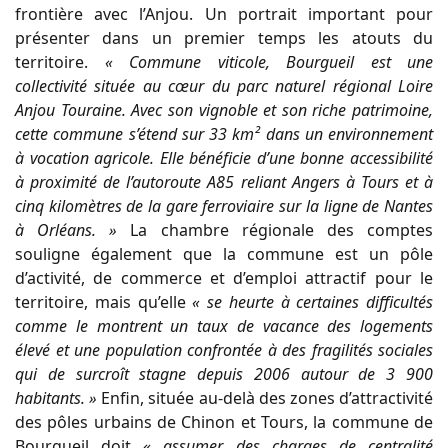
frontière avec l’Anjou. Un portrait important pour
présenter dans un premier temps les atouts du
territoire.
« Commune viticole, Bourgueil est une
collectivité située au cœur du parc naturel régional Loire
Anjou Touraine. Avec son vignoble et son riche patrimoine,
cette commune s’étend sur 33 km² dans un environnement
à vocation agricole. Elle bénéficie d’une bonne accessibilité
à proximité de l’autoroute A85 reliant Angers à Tours et à
cinq kilomètres de la gare ferroviaire sur la ligne de Nantes
à Orléans. »
La chambre régionale des comptes
souligne également que la commune est un pôle
d’activité, de commerce et d’emploi attractif pour le
territoire, mais qu’elle
« se heurte à certaines difficultés
comme le montrent un taux de vacance des logements
élevé et une population confrontée à des fragilités sociales
qui de surcroît stagne depuis 2006 autour de 3 900
habitants. »
Enfin, située au-delà des zones d’attractivité
des pôles urbains de Chinon et Tours, la commune de
Bourgueil doit
« assumer des charges de centralité