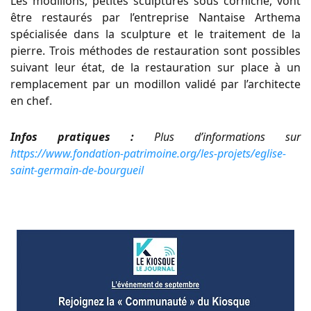
Les modillons, petites sculptures sous corniche, vont
être restaurés par l’entreprise Nantaise Arthema
spécialisée dans la sculpture et le traitement de la
pierre. Trois méthodes de restauration sont possibles
suivant leur état, de la restauration sur place à un
remplacement par un modillon validé par l’architecte
en chef.
Infos pratiques :
Plus d’informations sur
https://www.fondation-patrimoine.org/les-projets/eglise-
saint-germain-de-bourgueil