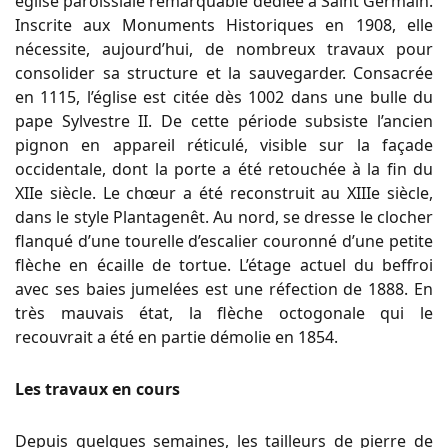
église paroissiale remarquable dédiée à Saint Germain.
Inscrite aux Monuments Historiques en 1908, elle
nécessite, aujourd’hui, de nombreux travaux pour
consolider sa structure et la sauvegarder. Consacrée
en 1115, l’église est citée dès 1002 dans une bulle du
pape Sylvestre II. De cette période subsiste l’ancien
pignon en appareil réticulé, visible sur la façade
occidentale, dont la porte a été retouchée à la fin du
XIIe siècle. Le chœur a été reconstruit au XIIIe siècle,
dans le style Plantagenêt. Au nord, se dresse le clocher
flanqué d’une tourelle d’escalier couronné d’une petite
flèche en écaille de tortue. L’étage actuel du beffroi
avec ses baies jumelées est une réfection de 1888. En
très mauvais état, la flèche octogonale qui le
recouvrait a été en partie démolie en 1854.
Les travaux en cours
Depuis quelques semaines, les tailleurs de pierre de