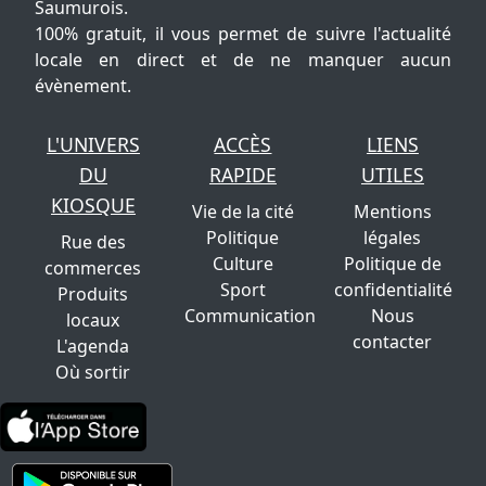
Saumurois.
100% gratuit, il vous permet de suivre l'actualité
locale en direct et de ne manquer aucun
évènement.
L'UNIVERS
ACCÈS
LIENS
DU
RAPIDE
UTILES
KIOSQUE
Vie de la cité
Mentions
Politique
légales
Rue des
Culture
Politique de
commerces
Sport
confidentialité
Produits
Communication
Nous
locaux
contacter
L'agenda
Où sortir