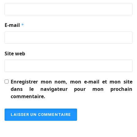
E-mail
*
Site web
Enregistrer mon nom, mon e-mail et mon site
dans le navigateur pour mon prochain
commentaire.