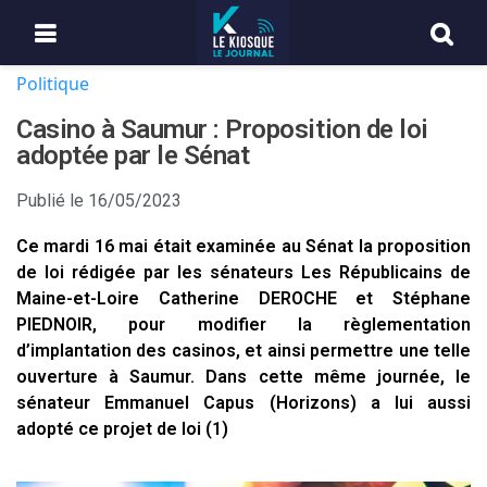
Politique
Casino à Saumur : Proposition de loi
adoptée par le Sénat
Publié le
16/05/2023
Ce mardi 16 mai était examinée au Sénat la proposition
de loi rédigée par les sénateurs Les Républicains de
Maine-et-Loire Catherine DEROCHE et Stéphane
PIEDNOIR, pour modifier la règlementation
d’implantation des casinos, et ainsi permettre une telle
ouverture à Saumur. Dans cette même journée, le
sénateur Emmanuel Capus (Horizons) a lui aussi
adopté ce projet de loi (1)