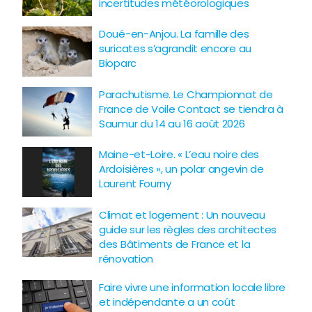
incertitudes météorologiques
Doué-en-Anjou. La famille des
suricates s’agrandit encore au
Bioparc
Parachutisme. Le Championnat de
France de Voile Contact se tiendra à
Saumur du 14 au 16 août 2026
Maine-et-Loire. « L’eau noire des
Ardoisières », un polar angevin de
Laurent Fourny
Climat et logement : Un nouveau
guide sur les règles des architectes
des Bâtiments de France et la
rénovation
Faire vivre une information locale libre
et indépendante a un coût