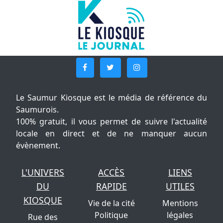
Le Saumur Kiosque est le média de référence du
Saumurois.
100% gratuit, il vous permet de suivre l'actualité
locale en direct et de ne manquer aucun
évènement.
L'UNIVERS
ACCÈS
LIENS
DU
RAPIDE
UTILES
KIOSQUE
Vie de la cité
Mentions
Politique
légales
Rue des