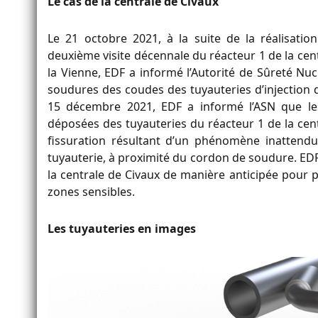
Le cas de la centrale de Civaux
Le 21 octobre 2021, à la suite de la réalisati
deuxième visite décennale du réacteur 1 de la cen
la Vienne, EDF a informé l’Autorité de Sûreté Nuc
soudures des coudes des tuyauteries d’injection de
15 décembre 2021, EDF a informé l’ASN que les 
déposées des tuyauteries du réacteur 1 de la cen
fissuration résultant d’un phénomène inattendu
tuyauterie, à proximité du cordon de soudure. EDF a
la centrale de Civaux de manière anticipée pour p
zones sensibles.
Les tuyauteries en images