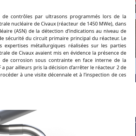
on de contrôles par ultrasons programmés lors de la
trale nucléaire de Civaux (réacteur de 1450 MWe), dans
léaire (ASN) de la détection d’indications au niveau de
 sécurité du circuit primaire principal du réacteur. Le
expertises métallurgiques réalisées sur les parties
trale de Civaux avaient mis en évidence la présence de
 de corrosion sous contrainte en face interne de la
 par ailleurs pris la décision d’arrêter le réacteur 2 de
rocéder à une visite décennale et à l’inspection de ces