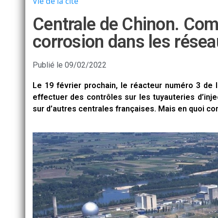
Vie de la cité
Centrale de Chinon. Com
corrosion dans les résea
Publié le
09/02/2022
Le 19 février prochain, le réacteur numéro 3 de l
effectuer des contrôles sur les tuyauteries d’inj
sur d’autres centrales françaises. Mais en quoi co