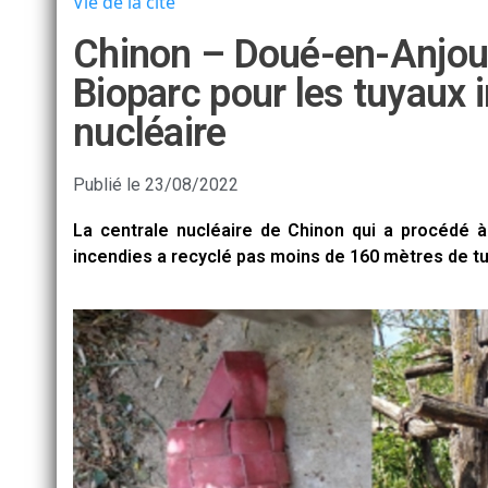
Vie de la cité
Chinon – Doué-en-Anjou.
Bioparc pour les tuyaux i
nucléaire
Publié le
23/08/2022
La centrale nucléaire de Chinon qui a procédé 
incendies a recyclé pas moins de 160 mètres de t