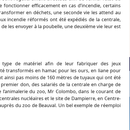
de fonctionner efficacement en cas d’incendie, certains
e transformer en déchets, une seconde vie les attend au
aux incendie réformés ont été expédiés de la centrale,
 de les envoyer à la poubelle, une deuxième vie leur est
 type de matériel afin de leur fabriquer des jeux
 été transformés en hamac pour les ours, en liane pour
ont ainsi pas moins de 160 mètres de tuyaux qui ont été
 premier don, des salariés de la centrale en charge de
de l’animalerie du zoo, Mr Colombo, dans le courant de
 centrales nucléaires et le site de Dampierre, en Centre-
n auprès du zoo de Beauval. Un bel exemple de réemploi