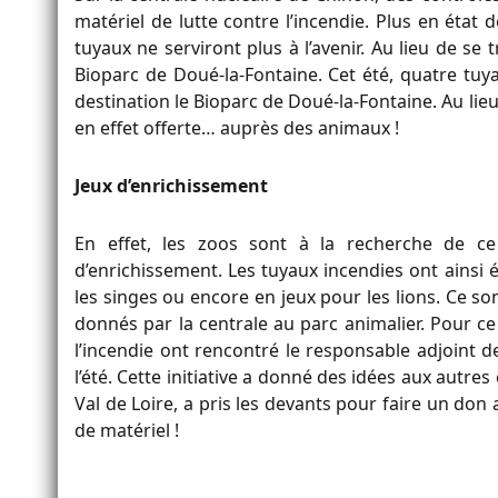
matériel de lutte contre l’incendie. Plus en état 
tuyaux ne serviront plus à l’avenir. Au lieu de s
Bioparc de Doué-la-Fontaine. Cet été, quatre tuy
destination le Bioparc de Doué-la-Fontaine. Au lieu
en effet offerte… auprès des animaux !
Jeux d’enrichissement
En effet, les zoos sont à la recherche de ce
d’enrichissement. Les tuyaux incendies ont ainsi
les singes ou encore en jeux pour les lions. Ce s
donnés par la centrale au parc animalier. Pour ce
l’incendie ont rencontré le responsable adjoint 
l’été. Cette initiative a donné des idées aux autres
Val de Loire, a pris les devants pour faire un do
de matériel !