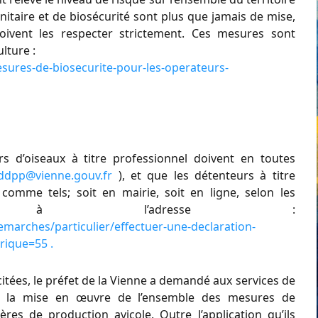
itaire et de biosécurité sont plus que jamais de mise,
doivent les respecter strictement. Ces mesures sont
lture :
mesures-de-biosecurite-pour-les-operateurs-
s d’oiseaux à titre professionnel doivent en toutes
ddpp@vienne.gouv.fr
), et que les détenteurs à titre
r comme tels; soit en mairie, soit en ligne, selon les
sées à l’adresse :
marches/particulier/effectuer-une-declaration-
brique=55 .
itées, le préfet de la Vienne a demandé aux services de
s de la mise en œuvre de l’ensemble des mesures de
ères de production avicole. Outre l’application qu’ils