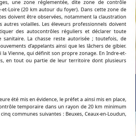
ages, une zone réglementée, dite zone de contrôle
e-et-Loire (20 km autour du foyer). Dans cette zone de
ctes doivent être observées, notamment la claustration
s autres volailles. Les éleveurs professionnels doivent
tiquer des autocontrôles réguliers et déclarer toute
e sanitaire. La chasse reste autorisée ; toutefois, de
mouvements d’appelants ainsi que les lâchers de gibier.
la Vienne, qui définit son propre zonage. En Indre-et-
 en tout ou partie de leur territoire dont plusieurs
ure été mis en évidence, le préfet a ainsi mis en place,
 contrôle temporaire dans un rayon de 20 km minimum
es cinq communes suivantes : Beuxes, Ceaux-en-Loudun,