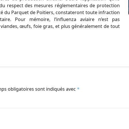
s du respect des mesures réglementaires de protection
rité du Parquet de Poitiers, constateront toute infraction
ire. Pour mémoire, l’influenza aviaire n’est pas
iandes, œufs, foie gras, et plus généralement de tout
ps obligatoires sont indiqués avec
*