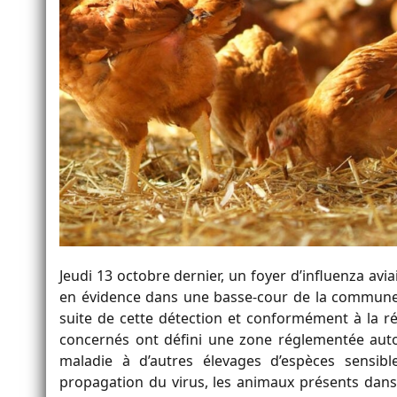
Jeudi 13 octobre dernier, un foyer d’influenza a
en évidence dans une basse-cour de la commune d
suite de cette détection et conformément à la ré
concernés ont défini une zone réglementée autou
maladie à d’autres élevages d’espèces sensib
propagation du virus, les animaux présents dans