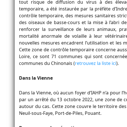
tout risque de diffusion du virus à des élev
temporaire, a été instaurée par la préfète d’Indr
contrôle temporaire, des mesures sanitaires stri
des oiseaux de basse-cours et la mise à l’abri de
renforcer la surveillance de leurs animaux, pra
mortalité anormale de volaille à leur vétérinair
nouvelles mesures encadrent l’utilisation et les 
Cette zone de contrôle temporaire concerne aussi 
Loire, ce sont 71 communes qui sont concernées,
communes du Chinonais (
retrouvez la liste ici
).
Dans la Vienne
Dans la Vienne, où aucun foyer d’IAHP n’a pour l’he
par un arrêté du 13 octobre 2022, une zone de
autour du cas. Cette zone couvre le territoire d
Neuil-sous-Faye, Port-de-Piles, Pouant.