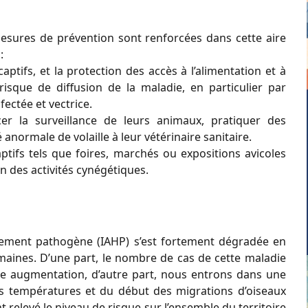
 mesures de prévention sont renforcées dans cette aire
:
aptifs, et la protection des accès à l’alimentation et à
risque de diffusion de la maladie, en particulier par
fectée et vectrice.
er la surveillance de leurs animaux, pratiquer des
anormale de volaille à leur vétérinaire sanitaire.
ptifs tels que foires, marchés ou expositions avicoles
n des activités cynégétiques.
autement pathogène (IAHP) s’est fortement dégradée en
maines. D’une part, le nombre de cas de cette maladie
te augmentation, d’autre part, nous entrons dans une
des températures et du début des migrations d’oiseaux
relevé le niveau de risque sur l’ensemble du territoire