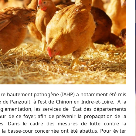
viaire hautement pathogène (IAHP) a notamment été mis
e Panzoult, à l’est de Chinon en Indre-et-Loire. A la
glementation, les services de l’État des départements
r de ce foyer, afin de prévenir la propagation de la
les. Dans le cadre des mesures de lutte contre la
 la basse-cour concernée ont été abattus. Pour éviter