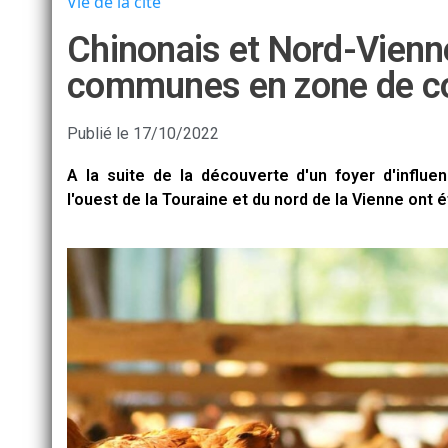
Vie de la cité
Chinonais et Nord-Vienne.
communes en zone de co
Publié le
17/10/2022
A la suite de la découverte d'un foyer d'influe
l'ouest de la Touraine et du nord de la Vienne ont