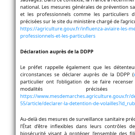
national. Les mesures générales de prévention san
et les professionnels comme les particuliers 
précisées sur le site du ministère chargé de l’agricu
https://agriculture.gouv.fr/influenza-aviaire-les-
professionnels-et-les-particuliers
Déclaration auprès de la DDPP
Le préfet rappelle également que les détenteur
circonstances se déclarer auprès de la DDPP (
particulier ont l’obligation de se faire recense
modalités préci
https://www.mesdemarches.agriculture.gouv.fr/de
55/article/declarer-la-detention-de-volailles?id_ru
Au-delà des mesures de surveillance sanitaire préc
l’État d’être inflexibles dans leurs contrôle
biosécurité visant à protéger l’ensemble des fili