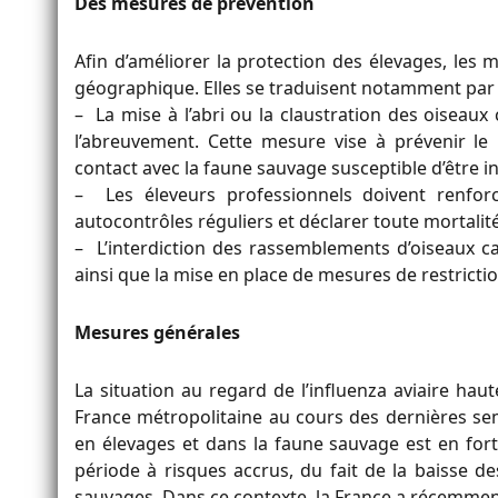
Des mesures de prévention
Afin d’améliorer la protection des élevages, les
géographique. Elles se traduisent notamment par 
– La mise à l’abri ou la claustration des oiseaux c
l’abreuvement. Cette mesure vise à prévenir le 
contact avec la faune sauvage susceptible d’être in
– Les éleveurs professionnels doivent renforc
autocontrôles réguliers et déclarer toute mortalité 
– L’interdiction des rassemblements d’oiseaux ca
ainsi que la mise en place de mesures de restrictio
Mesures générales
La situation au regard de l’influenza aviaire h
France métropolitaine au cours des dernières se
en élevages et dans la faune sauvage est en for
période à risques accrus, du fait de la baisse 
sauvages. Dans ce contexte, la France a récemment 