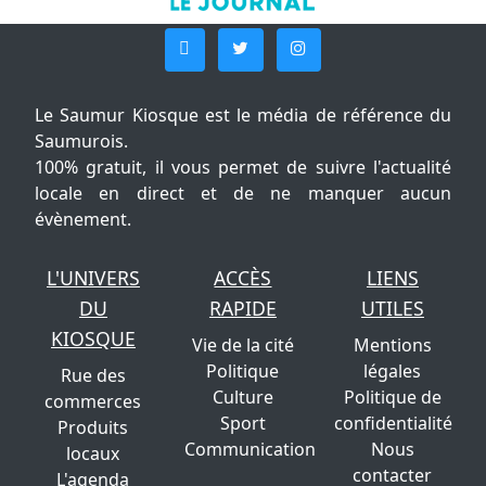
Le Saumur Kiosque est le média de référence du
Saumurois.
100% gratuit, il vous permet de suivre l'actualité
locale en direct et de ne manquer aucun
évènement.
L'UNIVERS
ACCÈS
LIENS
DU
RAPIDE
UTILES
KIOSQUE
Vie de la cité
Mentions
Politique
légales
Rue des
Culture
Politique de
commerces
Sport
confidentialité
Produits
Communication
Nous
locaux
contacter
L'agenda