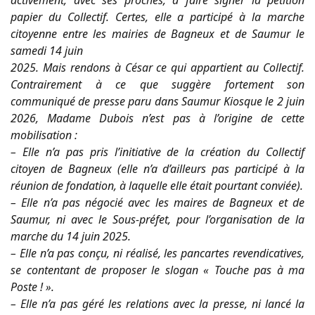
papier du Collectif. Certes, elle a participé à la marche
citoyenne entre les mairies de Bagneux et de Saumur le
samedi 14 juin
2025. Mais rendons à César ce qui appartient au Collectif.
Contrairement à ce que suggère fortement son
communiqué de presse paru dans Saumur Kiosque le 2 juin
2026, Madame Dubois n’est pas à l’origine de cette
mobilisation :
– Elle n’a pas pris l’initiative de la création du Collectif
citoyen de Bagneux (elle n’a d’ailleurs pas participé à la
réunion de fondation, à laquelle elle était pourtant conviée).
– Elle n’a pas négocié avec les maires de Bagneux et de
Saumur, ni avec le Sous-préfet, pour l’organisation de la
marche du 14 juin 2025.
– Elle n’a pas conçu, ni réalisé, les pancartes revendicatives,
se contentant de proposer le slogan « Touche pas à ma
Poste ! ».
– Elle n’a pas géré les relations avec la presse, ni lancé la