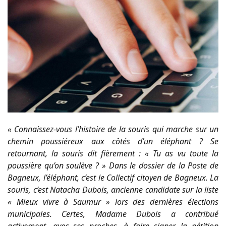
« Connaissez-vous l’histoire de la souris qui marche sur un
chemin poussiéreux aux côtés d’un éléphant ? Se
retournant, la souris dit fièrement : « Tu as vu toute la
poussière qu’on soulève ? » Dans le dossier de la Poste de
Bagneux, l’éléphant, c’est le Collectif citoyen de Bagneux. La
souris, c’est Natacha Dubois, ancienne candidate sur la liste
« Mieux vivre à Saumur » lors des dernières élections
municipales. Certes, Madame Dubois a contribué
activement, avec ses proches, à faire signer la pétition