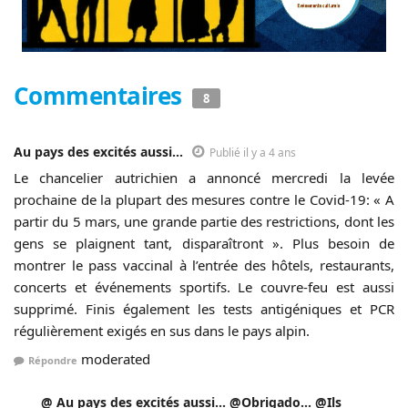
Commentaires
8
Au pays des excités aussi...
Publié il y a 4 ans
Le chancelier autrichien a annoncé mercredi la levée
prochaine de la plupart des mesures contre le Covid-19: « A
partir du 5 mars, une grande partie des restrictions, dont les
gens se plaignent tant, disparaîtront ». Plus besoin de
montrer le pass vaccinal à l’entrée des hôtels, restaurants,
concerts et événements sportifs. Le couvre-feu est aussi
supprimé. Finis également les tests antigéniques et PCR
régulièrement exigés en sus dans le pays alpin.
moderated
Répondre
@ Au pays des excités aussi... @Obrigado... @Ils