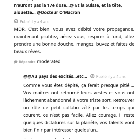
n'auront pas la 17e dose...@ Et la Suisse, et la tête,
alouette... @Docteur O'Macron
Publié il y a 4 ans
MDR. C’est bien, vous avez débité votre propagande,
maintenant profitez, aérez vous, respirez à fond, allez
prendre une bonne douche, mangez, buvez et faites de
beaux rêves.
moderated
Répondre
@@Au pays des excités...etc...
Publié il y a 4 ans
Comme vous êtes dépité, ça ferait presque pitié!…
Vos maîtres ont retourné leurs vestes et vous ont
lâchement abandonné à votre triste sort. Retrouver
un rôle de petit collabo zélé par les temps qui
courent, ce n’est pas facile. Allez courage, il reste
quelques dictatures sur la planète, vos talents vont
bien finir par intéresser quelqu’un…