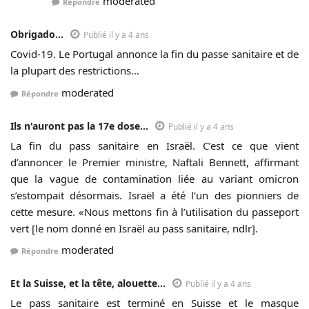
moderated
Répondre
Obrigado...
Publié il y a 4 ans
Covid-19. Le Portugal annonce la fin du passe sanitaire et de
la plupart des restrictions…
moderated
Répondre
Ils n'auront pas la 17e dose...
Publié il y a 4 ans
La fin du pass sanitaire en Israël. C’est ce que vient
d’annoncer le Premier ministre, Naftali Bennett, affirmant
que la vague de contamination liée au variant omicron
s’estompait désormais. Israël a été l’un des pionniers de
cette mesure. «Nous mettons fin à l’utilisation du passeport
vert [le nom donné en Israël au pass sanitaire, ndlr].
moderated
Répondre
Et la Suisse, et la tête, alouette...
Publié il y a 4 ans
Le pass sanitaire est terminé en Suisse et le masque