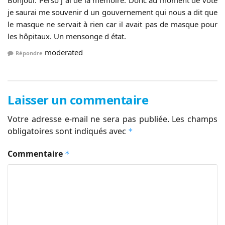
Bonjour. Perso j ai de la mémoire. Donc au moment de voté
je saurai me souvenir d un gouvernement qui nous a dit que
le masque ne servait à rien car il avait pas de masque pour
les hôpitaux. Un mensonge d état.
moderated
Répondre
Laisser un commentaire
Votre adresse e-mail ne sera pas publiée.
Les champs
obligatoires sont indiqués avec
*
Commentaire
*