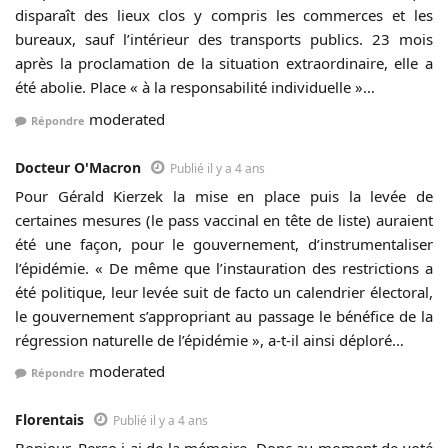
disparaît des lieux clos y compris les commerces et les
bureaux, sauf l’intérieur des transports publics. 23 mois
après la proclamation de la situation extraordinaire, elle a
été abolie. Place « à la responsabilité individuelle »…
moderated
Répondre
Docteur O'Macron
Publié il y a 4 ans
Pour Gérald Kierzek la mise en place puis la levée de
certaines mesures (le pass vaccinal en tête de liste) auraient
été une façon, pour le gouvernement, d’instrumentaliser
l’épidémie. « De même que l’instauration des restrictions a
été politique, leur levée suit de facto un calendrier électoral,
le gouvernement s’appropriant au passage le bénéfice de la
régression naturelle de l’épidémie », a-t-il ainsi déploré…
moderated
Répondre
Florentais
Publié il y a 4 ans