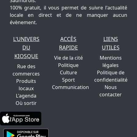
Saumurois.
100% gratuit, il vous permet de suivre l'actualité
locale en direct et de ne manquer aucun
évènement.
L'UNIVERS
ACCÈS
LIENS
DU
RAPIDE
UTILES
KIOSQUE
Vie de la cité
Mentions
Politique
légales
Rue des
Culture
Politique de
commerces
Sport
confidentialité
Produits
Communication
Nous
locaux
contacter
L'agenda
Où sortir