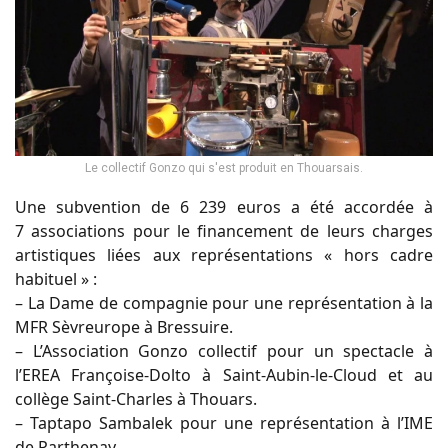
Le collectif Gonzo qui s'est produit en Thouarsais.
Une subvention de 6 239 euros a été accordée à
7 associations pour le financement de leurs charges
artistiques liées aux représentations « hors cadre
habituel » :
– La Dame de compagnie pour une représentation à la
MFR Sèvreurope à Bressuire.
– L’Association Gonzo collectif pour un spectacle à
l’EREA Françoise-Dolto à Saint-Aubin-le-Cloud et au
collège Saint-Charles à Thouars.
– Taptapo Sambalek pour une représentation à l’IME
de Parthenay.