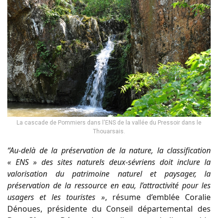
La cascade de Pommiers dans l'ENS de la vallée du Pressoir dans le
Thouarsais.
“Au-delà de la préservation de la nature, la classification
« ENS » des sites naturels deux-sévriens doit inclure la
valorisation du patrimoine naturel et paysager, la
préservation de la ressource en eau, l’attractivité pour les
usagers et les touristes »
, résume d’emblée Coralie
Dénoues, présidente du Conseil départemental des