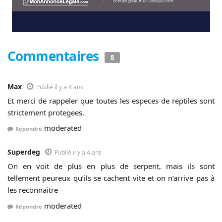
Commentaires
8
Max
Publié il y a 4 ans
Et merci de rappeler que toutes les especes de reptiles sont
strictement protegees.
moderated
Répondre
Superdeg
Publié il y a 4 ans
On en voit de plus en plus de serpent, mais ils sont
tellement peureux qu’ils se cachent vite et on n’arrive pas à
les reconnaitre
moderated
Répondre