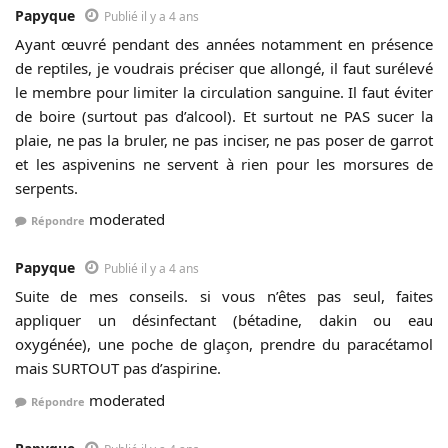
Papyque
Publié il y a 4 ans
Ayant œuvré pendant des années notamment en présence
de reptiles, je voudrais préciser que allongé, il faut surélevé
le membre pour limiter la circulation sanguine. Il faut éviter
de boire (surtout pas d’alcool). Et surtout ne PAS sucer la
plaie, ne pas la bruler, ne pas inciser, ne pas poser de garrot
et les aspivenins ne servent à rien pour les morsures de
serpents.
moderated
Répondre
Papyque
Publié il y a 4 ans
Suite de mes conseils. si vous n’êtes pas seul, faites
appliquer un désinfectant (bétadine, dakin ou eau
oxygénée), une poche de glaçon, prendre du paracétamol
mais SURTOUT pas d’aspirine.
moderated
Répondre