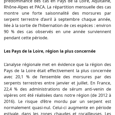
prédominance des cas en Pays de la Loire, Aquitaine,
Rhône-Alpes et PACA. La répartition mensuelle des cas
montre une forte saisonnalité des morsures par
serpent terrestre d’avril à septembre chaque année,
liée à la sortie de l’hibernation de ces espèces : environ
90 % des cas observés en une année surviennent
pendant cette période.
Les Pays de la Loire, région la plus concernée
L’analyse régionale met en évidence que la région des
Pays de la Loire était effectivement la plus concernée
avec 20,1 % de l’ensemble des morsures par des
serpents terrestres entre janvier et juillet. En France,
22,4 % des administrations de sérum anti-venin de
vipères ont été réalisées dans notre région (de 2012 à
2016). Le risque d’être mordu par un serpent est
normalement quasi-nul. Celui-ci augmente en période
estivale, dans les zones chaudes et rocailleuses. Les