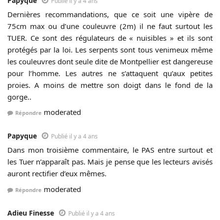
Papyque
Publié il y a 4 ans
Dernières recommandations, que ce soit une vipère de
75cm max ou d’une couleuvre (2m) il ne faut surtout les
TUER. Ce sont des régulateurs de « nuisibles » et ils sont
protégés par la loi. Les serpents sont tous venimeux même
les couleuvres dont seule dite de Montpellier est dangereuse
pour l’homme. Les autres ne s’attaquent qu’aux petites
proies. A moins de mettre son doigt dans le fond de la
gorge..
moderated
Répondre
Papyque
Publié il y a 4 ans
Dans mon troisième commentaire, le PAS entre surtout et
les Tuer n’apparaît pas. Mais je pense que les lecteurs avisés
auront rectifier d’eux mêmes.
moderated
Répondre
Adieu Finesse
Publié il y a 4 ans