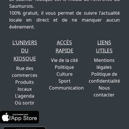
Saumurois.
100% gratuit, il vous permet de suivre l'actualité
locale en direct et de ne manquer aucun
évènement.
L'UNIVERS
ACCÈS
LIENS
DU
RAPIDE
UTILES
KIOSQUE
Vie de la cité
Mentions
Politique
légales
Rue des
Culture
Politique de
commerces
Sport
confidentialité
Produits
Communication
Nous
locaux
contacter
L'agenda
Où sortir