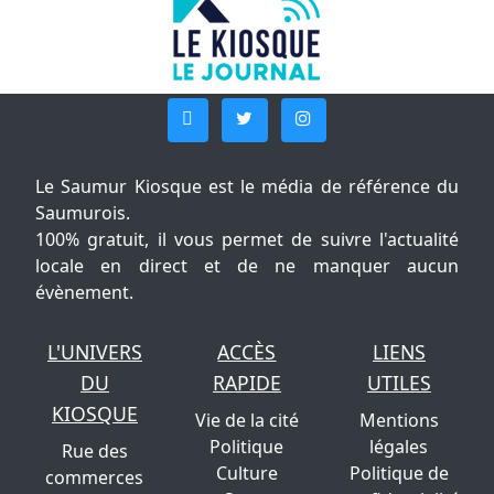
Le Saumur Kiosque est le média de référence du
Saumurois.
100% gratuit, il vous permet de suivre l'actualité
locale en direct et de ne manquer aucun
évènement.
L'UNIVERS
ACCÈS
LIENS
DU
RAPIDE
UTILES
KIOSQUE
Vie de la cité
Mentions
Politique
légales
Rue des
Culture
Politique de
commerces