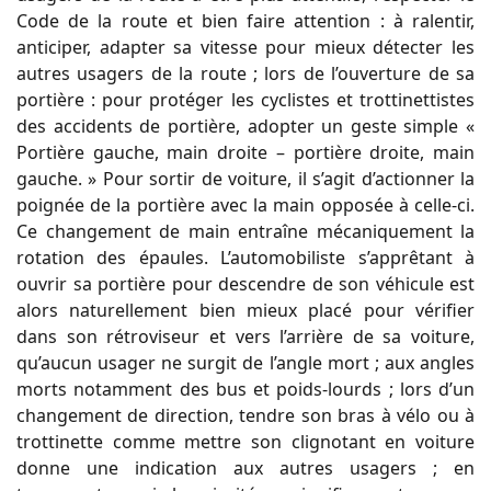
Code de la route et bien faire attention : à ralentir,
anticiper, adapter sa vitesse pour mieux détecter les
autres usagers de la route ; lors de l’ouverture de sa
portière : pour protéger les cyclistes et trottinettistes
des accidents de portière, adopter un geste simple «
Portière gauche, main droite – portière droite, main
gauche. » Pour sortir de voiture, il s’agit d’actionner la
poignée de la portière avec la main opposée à celle-ci.
Ce changement de main entraîne mécaniquement la
rotation des épaules. L’automobiliste s’apprêtant à
ouvrir sa portière pour descendre de son véhicule est
alors naturellement bien mieux placé pour vérifier
dans son rétroviseur et vers l’arrière de sa voiture,
qu’aucun usager ne surgit de l’angle mort ; aux angles
morts notamment des bus et poids-lourds ; lors d’un
changement de direction, tendre son bras à vélo ou à
trottinette comme mettre son clignotant en voiture
donne une indication aux autres usagers ; en