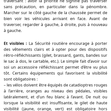
traversant : avoir la priorité ne signifie pas traverser
sans précaution, en particulier dans la pénombre.
Marcher sur le côté gauche de la chaussée permet de
bien voir les véhicules arrivant en face. Avant de
traverser, regarder à gauche, à droite, puis à nouveau
à gauche.
Et visibles :
La Sécurité routière encourage à porter
des vêtements clairs et à opter pour des dispositifs
rétro-réfléchissants (gilet, brassard, gants, bandes sur
le sac à dos, le cartable, etc.). Le simple fait d’avoir sur
soi un accessoire réfléchissant permet d’être vu plus
tôt. Certains équipements qui favorisent la visibilité
sont obligatoires :
– les vélos doivent être équipés de catadioptres rouges
à l’arrière, oranges au niveau des pédales, visibles
latéralement, et d’un feu blanc à l’avant. De nuit ou
lorsque la visibilité est insuffisante, le gilet de haute
visibilité (jaune, orange, vert) est obligatoire hors