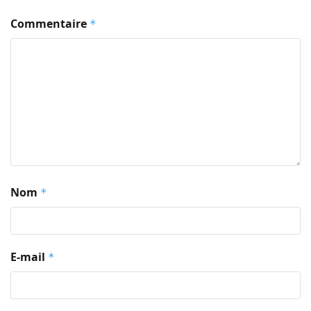
Commentaire
*
Nom
*
E-mail
*