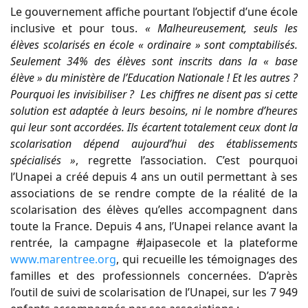
Le gouvernement affiche pourtant l’objectif d’une école
inclusive et pour tous.
« Malheureusement, seuls les
élèves scolarisés en école « ordinaire » sont comptabilisés.
Seulement 34% des élèves sont inscrits dans la « base
élève » du ministère de l’Education Nationale ! Et les autres ?
Pourquoi les invisibiliser ? Les chiffres ne disent pas si cette
solution est adaptée à leurs besoins, ni le nombre d’heures
qui leur sont accordées. Ils écartent totalement ceux dont la
scolarisation dépend aujourd’hui des établissements
spécialisés »
, regrette l’association. C’est pourquoi
l’Unapei a créé depuis 4 ans un outil permettant à ses
associations de se rendre compte de la réalité de la
scolarisation des élèves qu’elles accompagnent dans
toute la France. Depuis 4 ans, l’Unapei relance avant la
rentrée, la campagne #Jaipasecole et la plateforme
www.marentree.org
, qui recueille les témoignages des
familles et des professionnels concernées. D’après
l’outil de suivi de scolarisation de l’Unapei, sur les 7 949