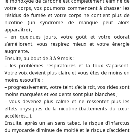
le monoxyde de carbone est complètement éliminé de
votre corps, vos poumons commencent à chasser les
résidus de fumée et votre corps ne contient plus de
nicotine (un syndrome de manque peut alors
apparaître) ;
– en quelques jours, votre goût et votre odorat
s’améliorent, vous respirez mieux et votre énergie
augmente.
Ensuite, au bout de 3 à 9 mois :
– les problèmes respiratoires et la toux s’apaisent.
Votre voix devient plus claire et vous êtes de moins en
moins essoufflé ;
– progressivement, votre teint s’éclaircit, vos rides sont
moins marquées et vos dents sont plus blanches ;
– vous devenez plus calme et ne ressentez plus les
effets physiques de la nicotine (battements du cœur
accélérés…).
Ensuite, après un an sans tabac, le risque d’infarctus
du myocarde diminue de moitié et le risque d’accident