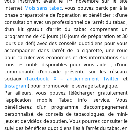
vous inscrivant avant le 1
novembre sur le site
internet
Mois sans tabac
, vous pouvez participer à la
phase préparatoire de l’opération et bénéficier : d’une
consultation avec un professionnel de l’arrêt du tabac ;
d’un kit gratuit d’arrêt du tabac comprenant un
programme de 40 jours (10 jours de préparation et 30
jours de défi) avec des conseils quotidiens pour vous
accompagner dans l’arrêt de la cigarette, une roue
pour calculer vos économies et des informations sur
tous les outils disponibles pour vous aider ; d’une
communauté d’entraide présente sur les réseaux
sociaux (
Facebook
,
X – anciennement Twitter
et
Instagram
) pour promouvoir le sevrage tabagique.
Par ailleurs, vous pouvez télécharger gratuitement
l’application mobile Tabac info service. Vous
bénéficierez d’un programme d’accompagnement
personnalisé, de conseils de tabacologues, de mini-
jeux et de vidéos de soutien. Vous pourrez consulter le
suivi des bénéfices quotidiens liés à l’arrêt du tabac, en