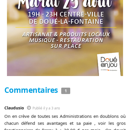
Commentaires
1
Claudusio
Publié il y a 3 ans
On en crève de toutes ses Administrations en doublons où
chacun défend ses avantages et sa paie , voir les gros
fonctionnaires de Bercy à + 20.00 € par mois . On devait