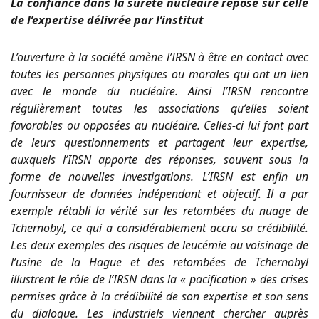
La confiance dans la sûreté nucléaire repose sur celle
de l’expertise délivrée par l’institut
L’ouverture à la société amène l’IRSN à être en contact avec
toutes les personnes physiques ou morales qui ont un lien
avec le monde du nucléaire. Ainsi l’IRSN rencontre
régulièrement toutes les associations qu’elles soient
favorables ou opposées au nucléaire. Celles-ci lui font part
de leurs questionnements et partagent leur expertise,
auxquels l’IRSN apporte des réponses, souvent sous la
forme de nouvelles investigations. L’IRSN est enfin un
fournisseur de données indépendant et objectif. Il a par
exemple rétabli la vérité sur les retombées du nuage de
Tchernobyl, ce qui a considérablement accru sa crédibilité.
Les deux exemples des risques de leucémie au voisinage de
l’usine de la Hague et des retombées de Tchernobyl
illustrent le rôle de l’IRSN dans la « pacification » des crises
permises grâce à la crédibilité de son expertise et son sens
du dialogue. Les industriels viennent chercher auprès