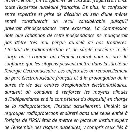
toute l’expertise nucléaire française. De plus, la confusion
entre expertise et prise de décision au sein d’une même
entité constituerait un recul considérable puisqu’il
priverait d’indépendance cette expertise. La Commission
note que l’abandon de cette indépendance ne manquerait
pas d’être très mal perçue au-delà de nos frontières.
L’Institut de radioprotection et de sûreté nucléaire a été
conçu aussi comme un élément central pour assurer la
confiance que les citoyens peuvent mettre dans la sûreté de
l’énergie électronucléaire. Les enjeux liés au renouvellement
du parc électronucléaire français et à la prolongation de la
durée de vie des centres d’exploitation électronucléaires,
auraient dû conduire à renforcer les moyens alloués
à l’indépendance et à la compétence du dispositif en charge
de la radioprotection, l’Institut actuellement. L’intérêt de
regrouper radioprotection et sûreté dans une seule entité à
l’origine de l’IRSN était de mettre en place un institut expert
de l’ensemble des risques nucléaires, y compris ceux liés à