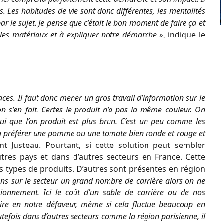
 Les habitudes de vie sont donc différentes, les mentalités
ar le sujet. Je pense que c’était le bon moment de faire ça et
er les matériaux et à expliquer notre démarche »
, indique le
ces. Il faut donc mener un gros travail d’information sur le
l’on s’en fait. Certes le produit n’a pas la même couleur. On
ui que l’on produit est plus brun. C’est un peu comme les
 à préférer une pomme ou une tomate bien ronde et rouge et
t Justeau. Pourtant, si cette solution peut sembler
utres pays et dans d’autres secteurs en France. Cette
us types de produits. D’autres sont présentes en région
ns sur le secteur un grand nombre de carrière alors on ne
sionnement. Ici le coût d’un sable de carrière ou de nos
ire en notre défaveur, même si cela fluctue beaucoup en
utefois dans d’autres secteurs comme la région parisienne, il