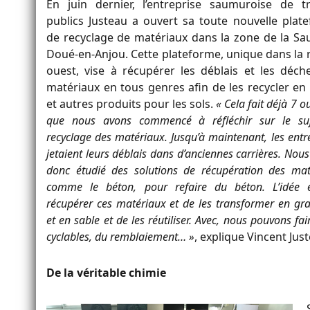
En juin dernier, l’entreprise saumuroise de t
publics Justeau a ouvert sa toute nouvelle plat
de recyclage de matériaux dans la zone de la Sau
Doué-en-Anjou. Cette plateforme, unique dans la 
ouest, vise à récupérer les déblais et les déch
matériaux en tous genres afin de les recycler en
et autres produits pour les sols.
« Cela fait déjà 7 o
que nous avons commencé à réfléchir sur le su
recyclage des matériaux. Jusqu’à maintenant, les entr
jetaient leurs déblais dans d’anciennes carrières. Nou
donc étudié des solutions de récupération des mat
comme le béton, pour refaire du béton. L’idée 
récupérer ces matériaux et de les transformer en gra
et en sable et de les réutiliser. Avec, nous pouvons fa
cyclables, du remblaiement… »
, explique Vincent Jus
De la véritable chimie