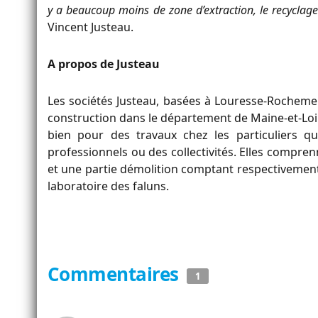
y a beaucoup moins de zone d’extraction, le recyclag
Vincent Justeau.
A propos de Justeau
Les sociétés Justeau, basées à Louresse-Rocheme
construction dans le département de Maine-et-Loire
bien pour des travaux chez les particuliers q
professionnels ou des collectivités. Elles compre
et une partie démolition comptant respectivement 1
laboratoire des faluns.
Commentaires
1