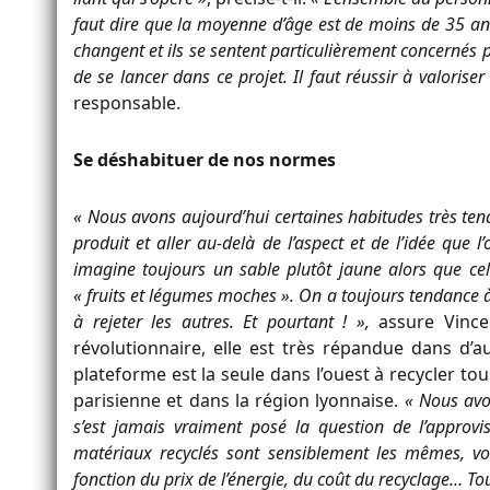
faut dire que la moyenne d’âge est de moins de 35 ans.
changent et ils se sentent particulièrement concernés p
de se lancer dans ce projet. Il faut réussir à valoris
responsable.
Se déshabituer de nos normes
« Nous avons aujourd’hui certaines habitudes très tena
produit et aller au-delà de l’aspect et de l’idée que 
imagine toujours un sable plutôt jaune alors que cel
« fruits et légumes moches ». On a toujours tendance
à rejeter les autres. Et pourtant ! »,
assure Vincen
révolutionnaire, elle est très répandue dans d’a
plateforme est la seule dans l’ouest à recycler to
parisienne et dans la région lyonnaise.
« Nous avo
s’est jamais vraiment posé la question de l’approvi
matériaux recyclés sont sensiblement les mêmes, vo
fonction du prix de l’énergie, du coût du recyclage… To