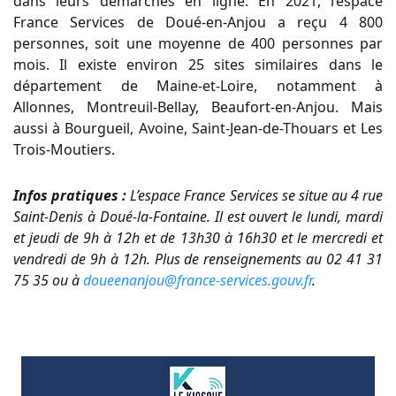
dans leurs démarches en ligne. En 2021, l’espace
France Services de Doué-en-Anjou a reçu 4 800
personnes, soit une moyenne de 400 personnes par
mois. Il existe environ 25 sites similaires dans le
département de Maine-et-Loire, notamment à
Allonnes, Montreuil-Bellay, Beaufort-en-Anjou. Mais
aussi à Bourgueil, Avoine, Saint-Jean-de-Thouars et Les
Trois-Moutiers.
Infos pratiques :
L’espace France Services se situe au 4 rue
Saint-Denis à Doué-la-Fontaine. Il est ouvert le lundi, mardi
et jeudi de 9h à 12h et de 13h30 à 16h30 et le mercredi et
vendredi de 9h à 12h. Plus de renseignements au 02 41 31
75 35 ou à
doueenanjou@france-services.gouv.fr
.