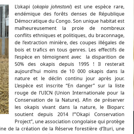
L’okapi (
okapia johnstoni
) est une espèce rare,
endémique des forêts denses de République
Démocratique du Congo. Son unique habitat est
malheureusement la proie de nombreux
conflits ethniques et politiques, du braconnage,
de l’extraction minière, des coupes illégales de
bois et trafics en tous genres. Les effectifs de
l’espèce en témoignent avec la disparition de
50% des okapis depuis 1995 ! Il resterait
aujourd’hui moins de 10 000 okapis dans la
nature et le déclin continu jour après jour.
L’espèce est inscrite “En danger” sur la liste
rouge de l’UICN (Union Internationale pour la
Conservation de la Nature). Afin de préserver
les okapis vivant dans la nature, le Bioparc
soutient depuis 2014 l’”Okapi Conservation
Project”, une association congolaise qui protège
ine de la création de la Réserve forestière d’Ituri, une