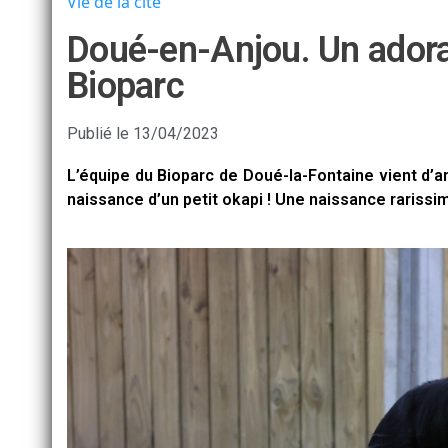
Vie de la cité
Doué-en-Anjou. Un adorab
Bioparc
Publié le
13/04/2023
L’équipe du Bioparc de Doué-la-Fontaine vient d’an
naissance d’un petit okapi ! Une naissance rarissi