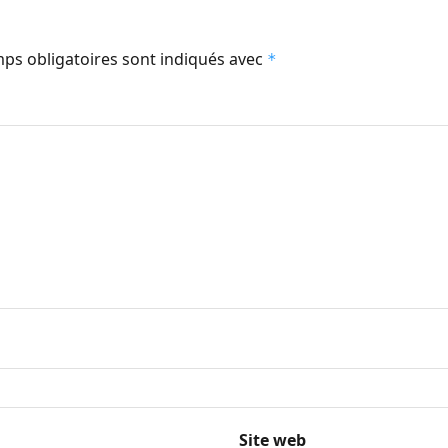
ps obligatoires sont indiqués avec
*
Site web