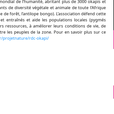
ondial de l’humanité, abritant plus de 3000 okapis et
ts de diversité végétale et animale de toute l’Afrique
e de forêt, l’antilope bongo). L’association défend cette
t entraînés et aide les populations locales (pygmés
s ressources, à améliorer leurs conditions de vie, de
ntre les peuples de la zone. Pour en savoir plus sur ce
/projetnature/rdc-okapi/