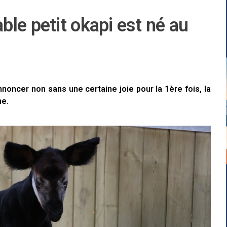
le petit okapi est né au
noncer non sans une certaine joie pour la 1ère fois, la
me.