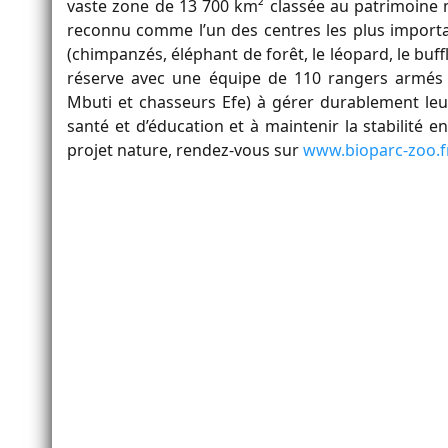
vaste zone de 13 700 km² classée au patrimoine m
reconnu comme l’un des centres les plus importan
(chimpanzés, éléphant de forêt, le léopard, le buffl
réserve avec une équipe de 110 rangers armés e
Mbuti et chasseurs Efe) à gérer durablement leur
santé et d’éducation et à maintenir la stabilité e
projet nature, rendez-vous sur
www.bioparc-zoo.fr