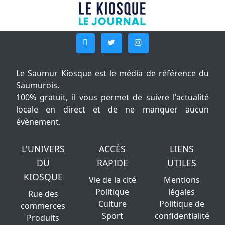
Le Saumur Kiosque est le média de référence du
Saumurois.
100% gratuit, il vous permet de suivre l'actualité
locale en direct et de ne manquer aucun
évènement.
L'UNIVERS
ACCÈS
LIENS
DU
RAPIDE
UTILES
KIOSQUE
Vie de la cité
Mentions
Politique
légales
Rue des
Culture
Politique de
commerces
Sport
confidentialité
Produits