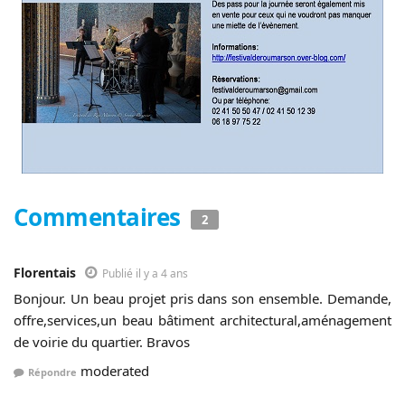
Commentaires
2
Florentais
Publié il y a 4 ans
Bonjour. Un beau projet pris dans son ensemble. Demande,
offre,services,un beau bâtiment architectural,aménagement
de voirie du quartier. Bravos
moderated
Répondre