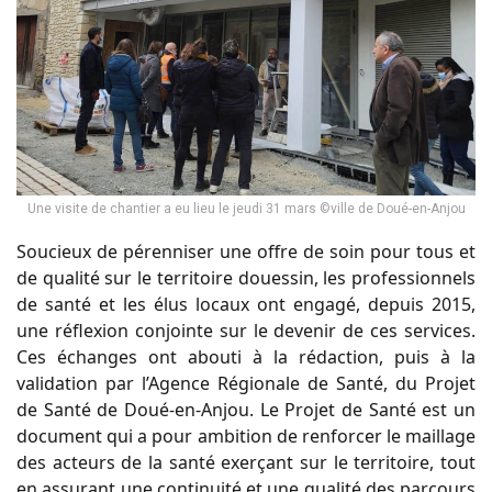
Une visite de chantier a eu lieu le jeudi 31 mars ©ville de Doué-en-Anjou
Soucieux de pérenniser une offre de soin pour tous et
de qualité sur le territoire douessin, les professionnels
de santé et les élus locaux ont engagé, depuis 2015,
une réflexion conjointe sur le devenir de ces services.
Ces échanges ont abouti à la rédaction, puis à la
validation par l’Agence Régionale de Santé, du Projet
de Santé de Doué-en-Anjou. Le Projet de Santé est un
document qui a pour ambition de renforcer le maillage
des acteurs de la santé exerçant sur le territoire, tout
en assurant une continuité et une qualité des parcours