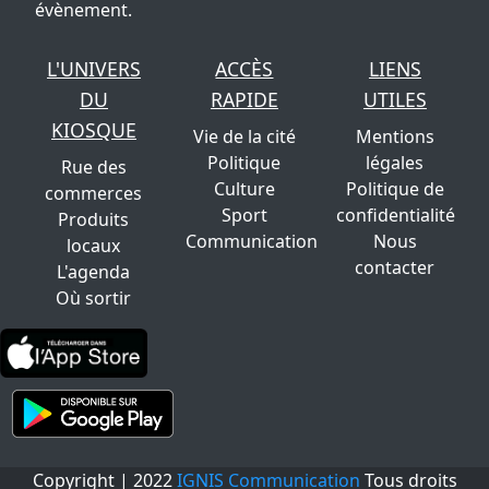
évènement.
L'UNIVERS
ACCÈS
LIENS
DU
RAPIDE
UTILES
KIOSQUE
Vie de la cité
Mentions
Politique
légales
Rue des
Culture
Politique de
commerces
Sport
confidentialité
Produits
Communication
Nous
locaux
contacter
L'agenda
Où sortir
Copyright | 2022
IGNIS Communication
Tous droits