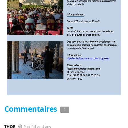
Commentaires
1
THOR
Publié il y a 4 ans