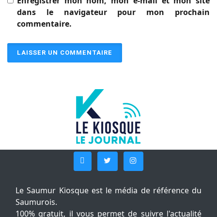
Enregistrer mon nom, mon e-mail et mon site
dans le navigateur pour mon prochain
commentaire.
Le Saumur Kiosque est le média de référence du
Saumurois.
100% gratuit, il vous permet de suivre l'actualité